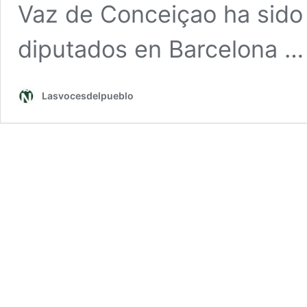
Vaz de Conceiçao ha sido t
diputados en Barcelona 
Lasvocesdelpueblo