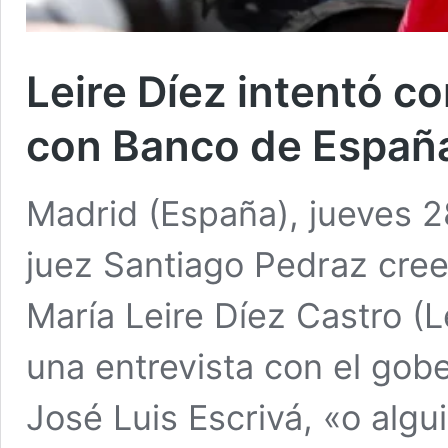
Leire Díez intentó c
con Banco de Españ
Madrid (España), jueves 2
juez Santiago Pedraz cree
María Leire Díez Castro (L
una entrevista con el gob
José Luis Escrivá, «o algu