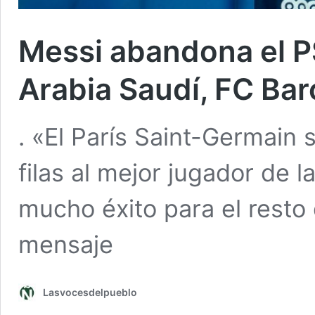
Messi abandona el PS
Arabia Saudí, FC Bar
. «El París Saint-Germain 
filas al mejor jugador de l
mucho éxito para el resto 
mensaje
Lasvocesdelpueblo