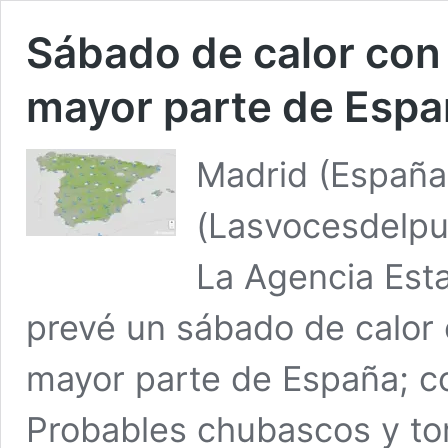
Sábado de calor con 
mayor parte de Esp
Madrid (España
(Lasvocesdelpu
La Agencia Est
prevé un sábado de calor 
mayor parte de España; c
Probables chubascos y to