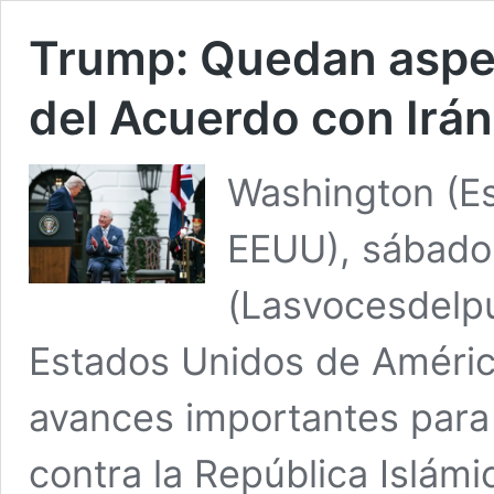
Trump: Quedan aspect
del Acuerdo con Irán
Washington (E
EEUU), sábado
(Lasvocesdelpu
Estados Unidos de Améric
avances importantes para e
contra la República Islám