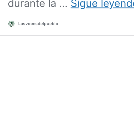
durante la …
Sigue leyend
Lasvocesdelpueblo