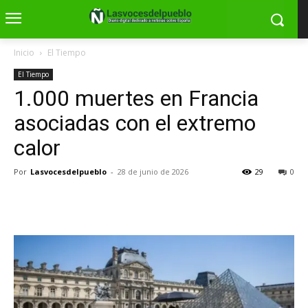
Inicio
El Tiempo
El Tiempo
1.000 muertes en Francia
asociadas con el extremo
calor
Por
Lasvocesdelpueblo
-
28 de junio de 2026
29
0