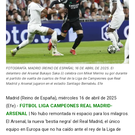
FOTOGRAFÍA. MADRID (REINO DE ESPAÑA), 16 DE ABRIL DE 2025. El
delantero del Arsenal Bukayo Saka (i) celebra con Mikel Merino su gol durante
el partido de vuelta de cuartos de final de la Liga de Campeones que Real
Madrid y Arsenal jugaron en el estadio Santiago Bernabéu. Efe
Madrid (Reino de España), miércoles 16 de abril de 2025
(Efe).-
FÚTBOL LIGA CAMPEONES REAL MADRID-
ARSENAL
| No hubo remontada ni espacio para los milagros.
El Arsenal, la nueva ‘bestia negra’ del Real Madrid, el único
equipo en Europa que no ha caído ante el rey de la Liga de