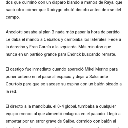
dos que culminó con un disparo blando a manos de Raya, que
sacó otro córner que Rodrygo chutó directo antes de irse del
campo.
Ancelotti pasaba al plan B nada más pasar la hora de partido.
Le daba el mando a Ceballos y cambiaba los laterales. Fede a
la derecha y Fran García a la izquierda. Más minutos que
nunca en un partido grande para Endrick buscando remate.
El castigo fue inmediato cuando apareció Mikel Merino para
poner criterio en el pase al espacio y dejar a Saka ante
Courtois para que se sacase su espina con un balón picado a
la red.
El directo a la mandíbula, el 0-4 global, tumbaba a cualquier
equipo menos al que alimentó milagros en el pasado. Llegó a
empatar por un error grave de Saliba, dormido con balón al