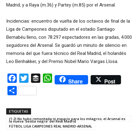
Madrid; y a Raya (m.36) y Partey (m.85) por el Arsenal.
Incidencias: encuentro de vuelta de los octavos de final de la
Liga de Campeones disputado en el estadio Santiago
Bernabéu lleno, con 78.297 espectadores en las gradas, 4.000
seguidores del Arsenal. Se guardó un minuto de silencio en
memoria del que fuera técnico del Real Madrid, el holandés
Leo Benhakker, y del Premio Nobel Mario Vargas Llosa.
Facebook
Twitter
Buffer
WhatsApp
Share
Post
Compartir
ETIQUETAS
(1-2) No hubo remontada ni espacio para los milagros; el Arsenal es
la nueva 'bestia negra' del Real Madrid
FÚTBOL LIGA CAMPEONES REAL MADRID-ARSENAL