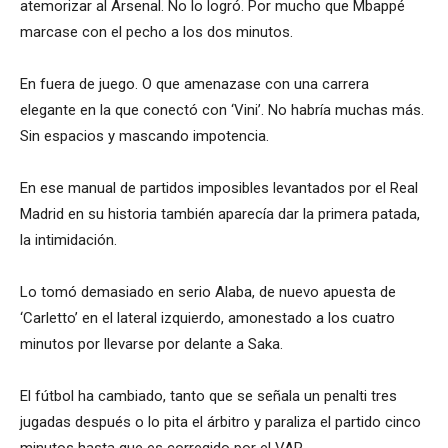
atemorizar al Arsenal. No lo logró. Por mucho que Mbappé
marcase con el pecho a los dos minutos.
En fuera de juego. O que amenazase con una carrera
elegante en la que conectó con ‘Vini’. No habría muchas más.
Sin espacios y mascando impotencia.
En ese manual de partidos imposibles levantados por el Real
Madrid en su historia también aparecía dar la primera patada,
la intimidación.
Lo tomó demasiado en serio Alaba, de nuevo apuesta de
‘Carletto’ en el lateral izquierdo, amonestado a los cuatro
minutos por llevarse por delante a Saka.
El fútbol ha cambiado, tanto que se señala un penalti tres
jugadas después o lo pita el árbitro y paraliza el partido cinco
minutos hasta que es corregido por el VAR.