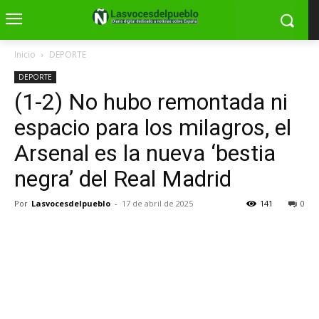
Inicio
DEPORTE
DEPORTE
(1-2) No hubo remontada ni
espacio para los milagros, el
Arsenal es la nueva ‘bestia
negra’ del Real Madrid
Por
Lasvocesdelpueblo
-
17 de abril de 2025
141
0