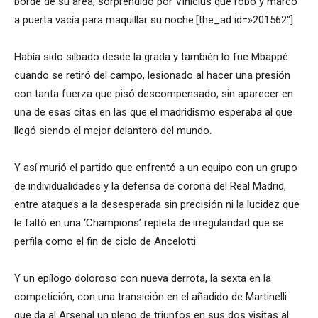
borde de su área, sorprendido por Vinicius que robó y marcó
a puerta vacía para maquillar su noche.[the_ad id=»201562″]
Había sido silbado desde la grada y también lo fue Mbappé
cuando se retiró del campo, lesionado al hacer una presión
con tanta fuerza que pisó descompensado, sin aparecer en
una de esas citas en las que el madridismo esperaba al que
llegó siendo el mejor delantero del mundo.
Y así murió el partido que enfrentó a un equipo con un grupo
de individualidades y la defensa de corona del Real Madrid,
entre ataques a la desesperada sin precisión ni la lucidez que
le faltó en una ‘Champions’ repleta de irregularidad que se
perfila como el fin de ciclo de Ancelotti.
Y un epílogo doloroso con nueva derrota, la sexta en la
competición, con una transición en el añadido de Martinelli
que da al Arsenal un pleno de triunfos en sus dos visitas al