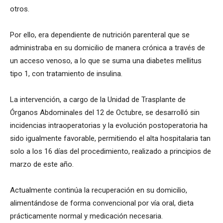
otros.
Por ello, era dependiente de nutrición parenteral que se
administraba en su domicilio de manera crónica a través de
un acceso venoso, a lo que se suma una diabetes mellitus
tipo 1, con tratamiento de insulina.
La intervención, a cargo de la Unidad de Trasplante de
Órganos Abdominales del 12 de Octubre, se desarrolló sin
incidencias intraoperatorias y la evolución postoperatoria ha
sido igualmente favorable, permitiendo el alta hospitalaria tan
solo a los 16 días del procedimiento, realizado a principios de
marzo de este año.
Actualmente continúa la recuperación en su domicilio,
alimentándose de forma convencional por vía oral, dieta
prácticamente normal y medicación necesaria.