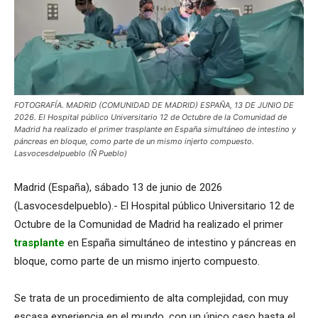
FOTOGRAFÍA. MADRID (COMUNIDAD DE MADRID) ESPAÑA, 13 DE JUNIO DE
2026. El Hospital público Universitario 12 de Octubre de la Comunidad de
Madrid ha realizado el primer trasplante en España simultáneo de intestino y
páncreas en bloque, como parte de un mismo injerto compuesto.
Lasvocesdelpueblo (Ñ Pueblo)
Madrid (España), sábado 13 de junio de 2026
(Lasvocesdelpueblo).- El Hospital público Universitario 12 de
Octubre de la Comunidad de Madrid ha realizado el primer
trasplante
en España simultáneo de intestino y páncreas en
bloque, como parte de un mismo injerto compuesto.
Se trata de un procedimiento de alta complejidad, con muy
escasa experiencia en el mundo, con un único caso hasta el