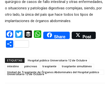
quirúrgico de casos de fallo intestinal y otras enfermedades,
o situaciones y patologías digestivas complejas, siendo, por
otro lado, la única del país que hace todos los tipos de
implantaciones de órganos abdominales.
Facebook
Twitter
Buffer
WhatsApp
Share
Post
Compartir
ETIQUETAS
Hospital público Universitario 12 de Octubre
intestino
páncreas
trasplante
trasplante simultáneo
Unidad de Trasplante de Órganos Abdominales del Hospital público
Universitario 12 de Octubre