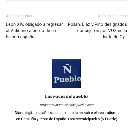
Artículo anterior
Artículo siguiente
León XIV, obligado a regresar
Pollán, Díaz y Pino designados
al Vaticano a bordo de un
consejeros por VOX en la
Falcon español
Junta de CyL
Lasvocesdelpueblo
https://www.lasvocesdelpueblo.com
Diario digital español dedicado a noticias sobre el separatismo
en Cataluña y resto de España. Lasvocesdelpueblo (Ñ Pueblo)