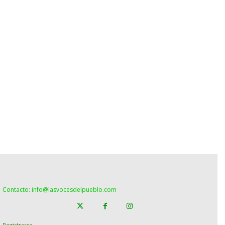
Contacto: info@lasvocesdelpueblo.com
Registrarse