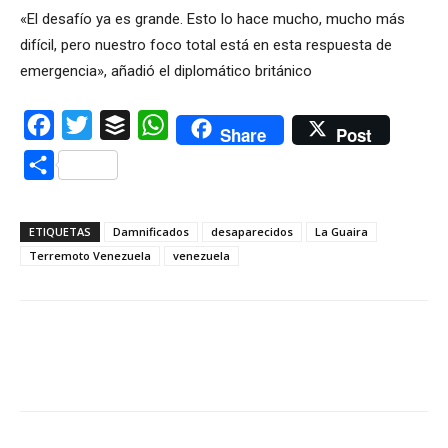
«El desafío ya es grande. Esto lo hace mucho, mucho más
difícil, pero nuestro foco total está en esta respuesta de
emergencia», añadió el diplomático británico
Facebook
Twitter
Buffer
WhatsApp
Share
Post
Compartir
ETIQUETAS
Damnificados
desaparecidos
La Guaira
Terremoto Venezuela
venezuela