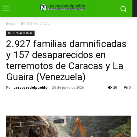
Inicio
INTERNACIONAL
INTERNACIONAL
2.927 familias damnificadas
y 157 desaparecidos en
terremotos de Caracas y La
Guaira (Venezuela)
Por
Lasvocesdelpueblo
-
26 de junio de 2026
30
0