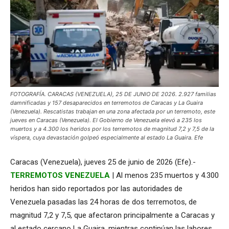
FOTOGRAFÍA. CARACAS (VENEZUELA), 25 DE JUNIO DE 2026. 2.927 familias
damnificadas y 157 desaparecidos en terremotos de Caracas y La Guaira
(Venezuela). Rescatistas trabajan en una zona afectada por un terremoto, este
jueves en Caracas (Venezuela). El Gobierno de Venezuela elevó a 235 los
muertos y a 4.300 los heridos por los terremotos de magnitud 7,2 y 7,5 de la
víspera, cuya devastación golpeó especialmente al estado La Guaira. Efe
Caracas (Venezuela), jueves 25 de junio de 2026 (Efe).-
TERREMOTOS VENEZUELA
| Al menos 235 muertos y 4.300
heridos han sido reportados por las autoridades de
Venezuela pasadas las 24 horas de dos terremotos, de
magnitud 7,2 y 7,5, que afectaron principalmente a Caracas y
al estado cercano La Guaira, mientras continúan las labores