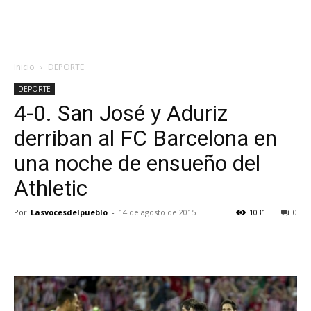
Inicio
DEPORTE
DEPORTE
4-0. San José y Aduriz
derriban al FC Barcelona en
una noche de ensueño del
Athletic
Por
Lasvocesdelpueblo
-
14 de agosto de 2015
1031
0