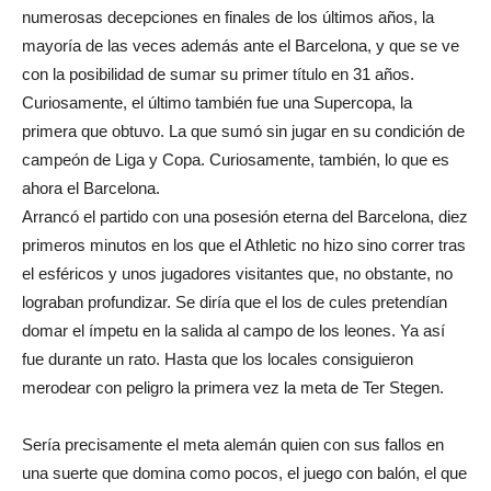
numerosas decepciones en finales de los últimos años, la
mayoría de las veces además ante el Barcelona, y que se ve
con la posibilidad de sumar su primer título en 31 años.
Curiosamente, el último también fue una Supercopa, la
primera que obtuvo. La que sumó sin jugar en su condición de
campeón de Liga y Copa. Curiosamente, también, lo que es
ahora el Barcelona.
Arrancó el partido con una posesión eterna del Barcelona, diez
primeros minutos en los que el Athletic no hizo sino correr tras
el esféricos y unos jugadores visitantes que, no obstante, no
lograban profundizar. Se diría que el los de cules pretendían
domar el ímpetu en la salida al campo de los leones. Ya así
fue durante un rato. Hasta que los locales consiguieron
merodear con peligro la primera vez la meta de Ter Stegen.
Sería precisamente el meta alemán quien con sus fallos en
una suerte que domina como pocos, el juego con balón, el que