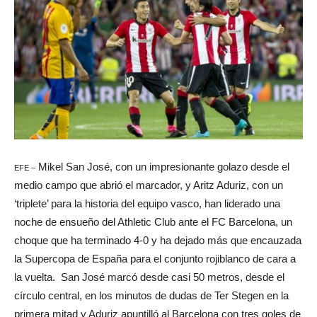
Mikel San José, con un impresionante golazo desde el
EFE –
medio campo que abrió el marcador, y Aritz Aduriz, con un
‘triplete’ para la historia del equipo vasco, han liderado una
noche de ensueño del Athletic Club ante el FC Barcelona, un
choque que ha terminado 4-0 y ha dejado más que encauzada
la Supercopa de España para el conjunto rojiblanco de cara a
la vuelta. San José marcó desde casi 50 metros, desde el
círculo central, en los minutos de dudas de Ter Stegen en la
primera mitad y Aduriz apuntilló al Barcelona con tres goles de