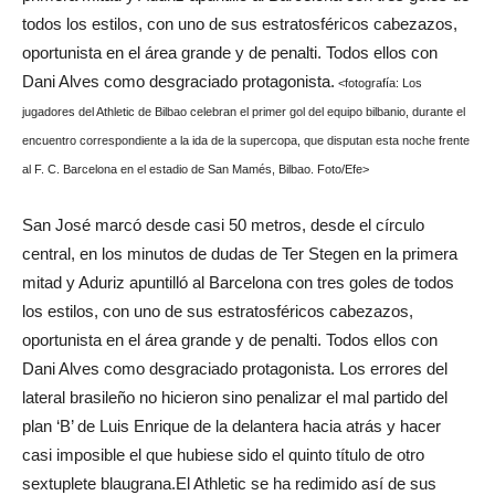
todos los estilos, con uno de sus estratosféricos cabezazos,
oportunista en el área grande y de penalti. Todos ellos con
Dani Alves como desgraciado protagonista.
<fotografía: Los
jugadores del Athletic de Bilbao celebran el primer gol del equipo bilbanio, durante el
encuentro correspondiente a la ida de la supercopa, que disputan esta noche frente
al F. C. Barcelona en el estadio de San Mamés, Bilbao. Foto/Efe>
San José marcó desde casi 50 metros, desde el círculo
central, en los minutos de dudas de Ter Stegen en la primera
mitad y Aduriz apuntilló al Barcelona con tres goles de todos
los estilos, con uno de sus estratosféricos cabezazos,
oportunista en el área grande y de penalti. Todos ellos con
Dani Alves como desgraciado protagonista. Los errores del
lateral brasileño no hicieron sino penalizar el mal partido del
plan ‘B’ de Luis Enrique de la delantera hacia atrás y hacer
casi imposible el que hubiese sido el quinto título de otro
sextuplete blaugrana.
El Athletic se ha redimido así de sus