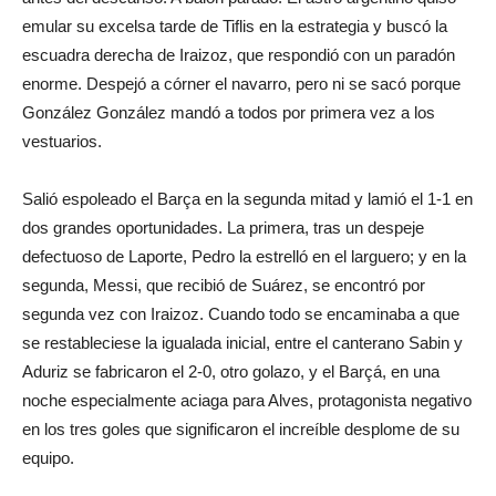
emular su excelsa tarde de Tiflis en la estrategia y buscó la
escuadra derecha de Iraizoz, que respondió con un paradón
enorme. Despejó a córner el navarro, pero ni se sacó porque
González González mandó a todos por primera vez a los
vestuarios.
Salió espoleado el Barça en la segunda mitad y lamió el 1-1 en
dos grandes oportunidades. La primera, tras un despeje
defectuoso de Laporte, Pedro la estrelló en el larguero; y en la
segunda, Messi, que recibió de Suárez, se encontró por
segunda vez con Iraizoz. Cuando todo se encaminaba a que
se restableciese la igualada inicial, entre el canterano Sabin y
Aduriz se fabricaron el 2-0, otro golazo, y el Barçá, en una
noche especialmente aciaga para Alves, protagonista negativo
en los tres goles que significaron el increíble desplome de su
equipo.