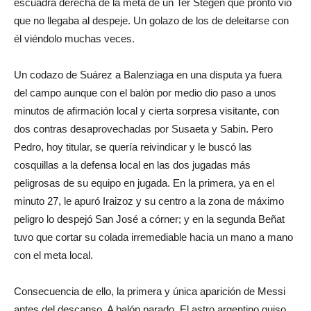
escuadra derecha de la meta de un Ter Stegen que pronto vio
que no llegaba al despeje. Un golazo de los de deleitarse con
él viéndolo muchas veces.
Un codazo de Suárez a Balenziaga en una disputa ya fuera
del campo aunque con el balón por medio dio paso a unos
minutos de afirmación local y cierta sorpresa visitante, con
dos contras desaprovechadas por Susaeta y Sabin. Pero
Pedro, hoy titular, se quería reivindicar y le buscó las
cosquillas a la defensa local en las dos jugadas más
peligrosas de su equipo en jugada. En la primera, ya en el
minuto 27, le apuró Iraizoz y su centro a la zona de máximo
peligro lo despejó San José a córner; y en la segunda Beñat
tuvo que cortar su colada irremediable hacia un mano a mano
con el meta local.
Consecuencia de ello, la primera y única aparición de Messi
antes del descanso. A balón parado. El astro argentino quiso