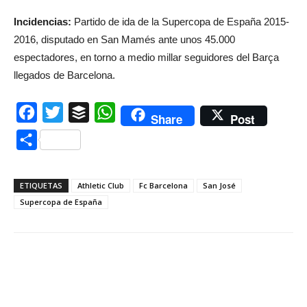
Incidencias:
Partido de ida de la Supercopa de España 2015-
2016, disputado en San Mamés ante unos 45.000
espectadores, en torno a medio millar seguidores del Barça
llegados de Barcelona.
Facebook
Twitter
Buffer
WhatsApp
Share
Post
Compartir
ETIQUETAS
Athletic Club
Fc Barcelona
San José
Supercopa de España