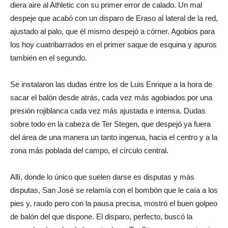
diera aire al Athletic con su primer error de calado. Un mal
despeje que acabó con un disparo de Eraso al lateral de la red,
ajustado al palo, que él mismo despejó a córner. Agobios para
los hoy cuatribarrados en el primer saque de esquina y apuros
también en el segundo.
Se instalaron las dudas entre los de Luis Enrique a la hora de
sacar el balón desde atrás, cada vez más agobiados por una
presión rojiblanca cada vez más ajustada e intensa. Dudas
sobre todo en la cabeza de Ter Stegen, que despejó ya fuera
del área de una manera un tanto ingenua, hacia el centro y a la
zona más poblada del campo, el círculo central.
Allí, donde lo único que suelen darse es disputas y más
disputas, San José se relamía con el bombón que le caía a los
pies y, raudo pero con la pausa precisa, mostró el buen golpeo
de balón del que dispone. El disparo, perfecto, buscó la