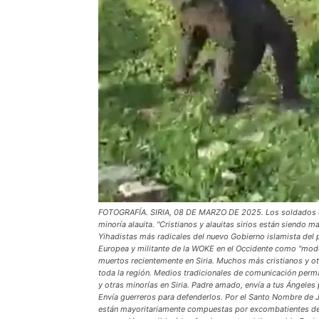
FOTOGRAFÍA. SIRIA, 08 DE MARZO DE 2025. Los soldados del 
minoría alauita. "Cristianos y alauitas sirios están siend
Yihadistas más radicales del nuevo Gobierno islamista del 
Europea y militante de la WOKE en el Occidente como "mode
muertos recientemente en Siria. Muchos más cristianos y o
toda la región. Medios tradicionales de comunicación perm
y otras minorías en Siria. Padre amado, envía a tus Ángele
Envía guerreros para defenderlos. Por el Santo Nombre de J
están mayoritariamente compuestas por excombatientes de la