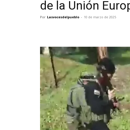
de la Unión Eur
Por
Lasvocesdelpueblo
-
10 de marzo de 2025