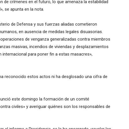
ón de crímenes en el futuro, lo que amenaza la estabilidad
d», se apunta en la nota.
isterio de Defensa y sus fuerzas aliadas cometieron
humanos, en ausencia de medidas legales disuasorias.
e operaciones de venganza generalizadas contra miembros
tanzas masivas, incendios de viviendas y desplazamientos
n internacional para poner fin a estas masacres»,
ha reconocido estos actos ni ha desglosado una cifra de
 anunció este domingo la formación de un comité
contra civiles» y averiguar quiénes son los responsables de