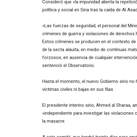
Consideró que «la impunidad alienta la repetici
política y social en Siria tras la caída de Al Asa
«Las fuerzas de seguridad, el personal del Min
crímenes de guerra y violaciones de derechos 
Estos crímenes se producen en el contexto d
de la secta alauita, en medio de continuas ma
forzosos, en ausencia de cualquier intervenció
sentenció el Observatorio.
Hasta el momento, el nuevo Gobierno sirio no 
víctimas civiles ni bajas en sus filas.
El presidente interino sirio, Ahmed al Sharaa,
«independiente para investigar las violaciones 
la masacre.