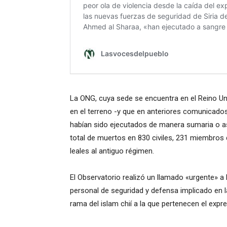
La ONG, cuya sede se encuentra en el Reino U
en el terreno -y que en anteriores comunicados
habían sido ejecutados de manera sumaria o as
total de muertos en 830 civiles, 231 miembros 
leales al antiguo régimen.
El Observatorio realizó un llamado «urgente» a
personal de seguridad y defensa implicado en la
rama del islam chií a la que pertenecen el expr