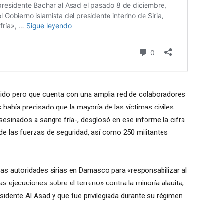
nido pero que cuenta con una amplia red de colaboradores
 había precisado que la mayoría de las víctimas civiles
esinados a sangre fría-, desglosó en ese informe la cifra
de las fuerzas de seguridad, así como 250 militantes
 las autoridades sirias en Damasco para «responsabilizar al
s ejecuciones sobre el terreno» contra la minoría alauita,
esidente Al Asad y que fue privilegiada durante su régimen.