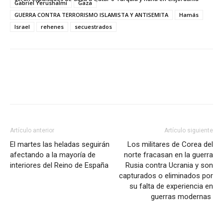
Gabriel Yerushalmi
Gaza
GUERRA CONTRA TERRORISMO ISLAMISTA Y ANTISEMITA
Hamás
Israel
rehenes
secuestrados
Artículo anterior
Artículo siguiente
El martes las heladas seguirán
Los militares de Corea del
afectando a la mayoría de
norte fracasan en la guerra
interiores del Reino de España
Rusia contra Ucrania y son
capturados o eliminados por
su falta de experiencia en
guerras modernas