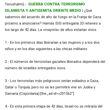
Yerushalmi).-
GUERRA CONTRA TERRORISMO
ISLAMISTA Y ANTISEMITA ORIENTE MEDIO
| ¿Qué
sabemos del acuerdo de alto de fuego en la Franja de Gaza
próximo a anunciarse? Hamás ISIS entregaría 33 rehenes a
los largo de 42 días. La «mayoría» de ellos estarían vivos.
1.- En los primeros días liberarían a las mujeres y a los dos
niños y en los días siguientes a las chicas militares.
2.- El números de terroristas gazatíes liberados dependerá del
número de israelíes entregados vivos.
3.- Los terroristas más peligrosos serían exiliados a Gaza,
Qatar o Turquía, pero no se les permitirá vivir en Judea y
Samaria (Cisjordania).[the_ad id=»201562″]
4.- En esta primera etapa de 42 días, Israel no se retiraría del