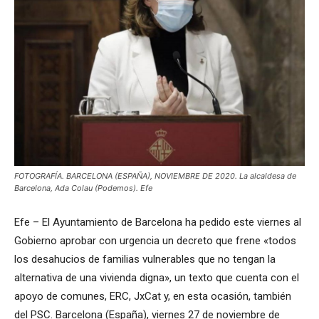
FOTOGRAFÍA. BARCELONA (ESPAÑA), NOVIEMBRE DE 2020. La alcaldesa de
Barcelona, Ada Colau (Podemos). Efe
Efe – El Ayuntamiento de Barcelona ha pedido este viernes al
Gobierno aprobar con urgencia un decreto que frene «todos
los desahucios de familias vulnerables que no tengan la
alternativa de una vivienda digna», un texto que cuenta con el
apoyo de comunes, ERC, JxCat y, en esta ocasión, también
del PSC. Barcelona (España), viernes 27 de noviembre de