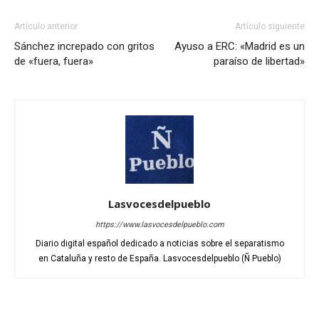
Artículo anterior
Artículo siguiente
Sánchez increpado con gritos
Ayuso a ERC: «Madrid es un
de «fuera, fuera»
paraíso de libertad»
Lasvocesdelpueblo
https://www.lasvocesdelpueblo.com
Diario digital español dedicado a noticias sobre el separatismo
en Cataluña y resto de España. Lasvocesdelpueblo (Ñ Pueblo)