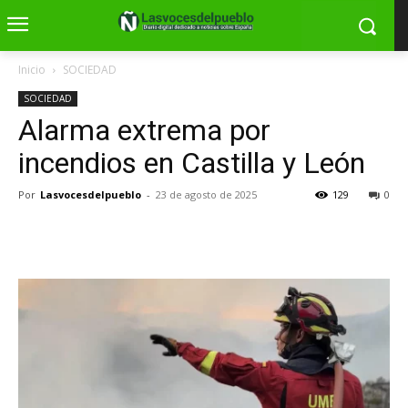
Inicio
SOCIEDAD
SOCIEDAD
Alarma extrema por
incendios en Castilla y León
Por
Lasvocesdelpueblo
-
23 de agosto de 2025
129
0