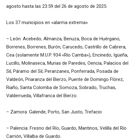
agosto hasta las 23:59 del 26 de agosto de 2025.
Los 37 municipios en «alarma extrema»
– León: Acebedo, Almanza, Benuza, Boca de Huérgano,
Borrenes, Borrenes, Burón, Carucedo, Castrillo de Cabrera,
Cea (solamente M.U.P. 934 «Río Camba»), Encinedo, Igüeña,
Lucillo, Molinaseca, Murias de Paredes, Oencia, Palacios del
Sil, Páramo del Sil, Peranzanes, Ponferrada, Posada de
Valdeón, Priaranza del Bierzo, Puente de Domingo Flórez,
Riaño, Santa Colomba de Somoza, Sobrado, Truchas,
Valderrueda, Villafranca del Bierzo.
– Zamora: Galende, Porto, San Justo, Trefacio
– Palencia: Fresno del Río, Guardo, Mantinos, Velilla del Río
Carrión, Villalba de Guardo.