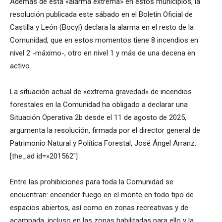
Además de esta «alarma extrema» en estos municipios, la
resolución publicada este sábado en el Boletín Oficial de
Castilla y León (Bocyl) declara la alarma en el resto de la
Comunidad, que en estos momentos tiene 8 incendios en
nivel 2 -máximo-, otro en nivel 1 y más de una decena en
activo.
La situación actual de «extrema gravedad» de incendios
forestales en la Comunidad ha obligado a declarar una
Situación Operativa 2b desde el 11 de agosto de 2025,
argumenta la resolución, firmada por el director general de
Patrimonio Natural y Política Forestal, José Ángel Arranz.
[the_ad id=»201562″]
Entre las prohibiciones para toda la Comunidad se
encuentran: encender fuego en el monte en todo tipo de
espacios abiertos, así como en zonas recreativas y de
acampada, incluso en las zonas habilitadas para ello y la