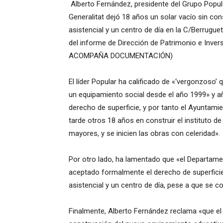
Alberto Fernández, presidente del Grupo Popul
Generalitat dejó 18 años un solar vacío sin con
asistencial y un centro de día en la C/Berrugue
del informe de Dirección de Patrimonio e Invers
ACOMPAÑA DOCUMENTACIÓN)
El líder Popular ha calificado de «‘vergonzos
un equipamiento social desde el año 1999» y a
derecho de superficie, y por tanto el Ayuntam
tarde otros 18 años en construir el instituto 
mayores, y se inicien las obras con celeridad».
Por otro lado, ha lamentado que «el Departamen
aceptado formalmente el derecho de superficie 
asistencial y un centro de día, pese a que se c
Finalmente, Alberto Fernández reclama «que el 