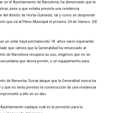
ar en el Ayuntamiento de Barcelona, ha denunciado que la
struir, pese a que estaba prevista una residencia
te del distrito de Horta-Guinardó, tal y como se desprende
ión que irá al Pleno Municipal el próximo 24 de febrero. (SE
o’ que un solar haya permanecido 18 años vacío esperando
ñade que «ahora que la Generalidad ha renunciado al
iento de Barcelona recupera su uso, exigimos que no se
de secundaria que ahora prevén, o un equipamiento para
to de Bienestar Social alegue que la Generalitat nunca ha
y que no tenía previsto la construcción de una residencia
omprometió a ello en su día».
Ayuntamiento explique cuál es la previsión para la