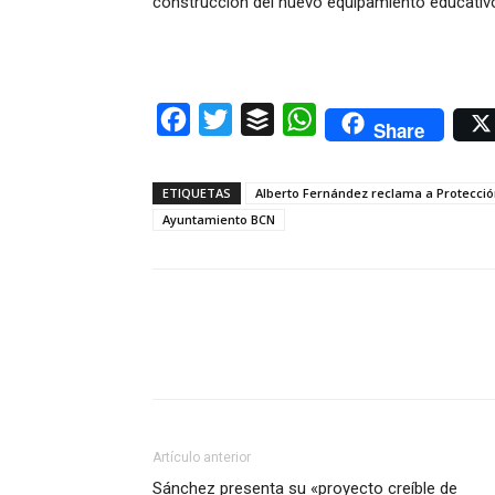
construcción del nuevo equipamiento educativo
Facebook
Twitter
Buffer
WhatsApp
Share
ETIQUETAS
Alberto Fernández reclama a Protecció
Ayuntamiento BCN
Artículo anterior
Sánchez presenta su «proyecto creíble de