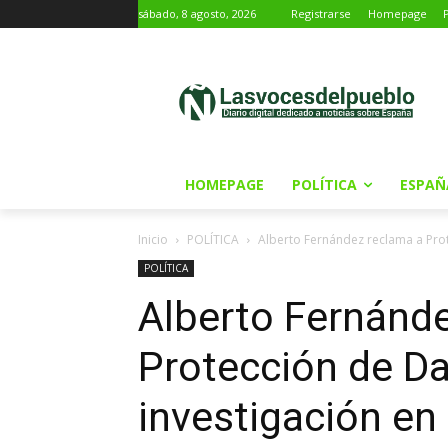
sábado, 8 agosto, 2026
Registrarse
Homepage
HOMEPAGE
POLÍTICA
ESPAÑ
Inicio
POLÍTICA
Alberto Fernández reclama a Prot
POLÍTICA
Alberto Fernánd
Protección de Da
investigación en