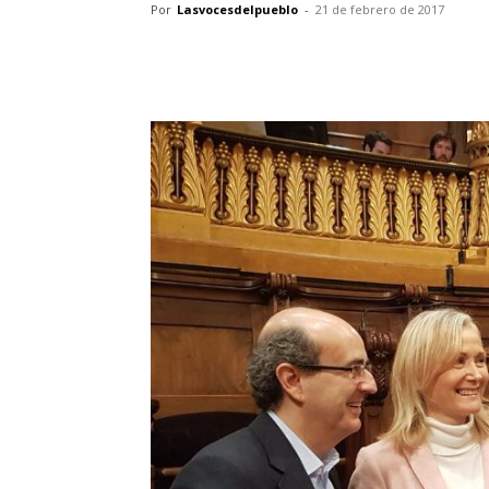
Por
Lasvocesdelpueblo
-
21 de febrero de 2017