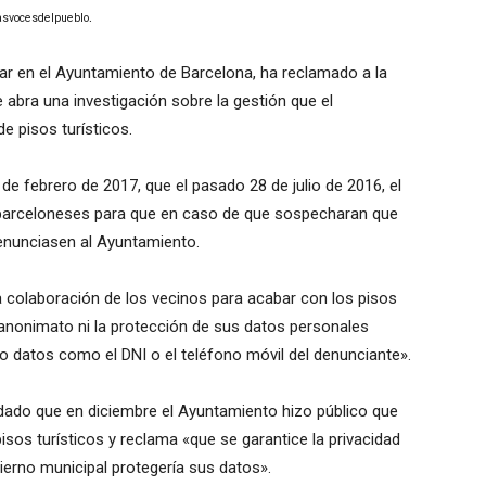
.
asvocesdelpueblo
ar en el Ayuntamiento de Barcelona, ha reclamado a la
abra una investigación sobre la gestión que el
e pisos turísticos.
de febrero de 2017, que el pasado 28 de julio de 2016, el
s barceloneses para que en caso de que sospecharan que
 denunciasen al Ayuntamiento.
a colaboración de los vecinos para acabar con los pisos
u anonimato ni la protección de sus datos personales
lo datos como el DNI o el teléfono móvil del denunciante».
rdado que en diciembre el Ayuntamiento hizo público que
isos turísticos y reclama «que se garantice la privacidad
ierno municipal protegería sus datos».