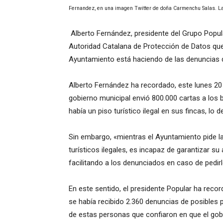
Fernandez, en una imagen Twitter de doña Carmenchu Salas. L
Alberto Fernández, presidente del Grupo Popul
Autoridad Catalana de Protección de Datos que 
Ayuntamiento está haciendo de las denuncias d
Alberto Fernández ha recordado, este lunes 20 
gobierno municipal envió 800.000 cartas a lo
había un piso turístico ilegal en sus fincas, lo
Sin embargo, «mientras el Ayuntamiento pide l
turísticos ilegales, es incapaz de garantizar s
facilitando a los denunciados en caso de pedir
En este sentido, el presidente Popular ha reco
se había recibido 2.360 denuncias de posibles p
de estas personas que confiaron en que el gob