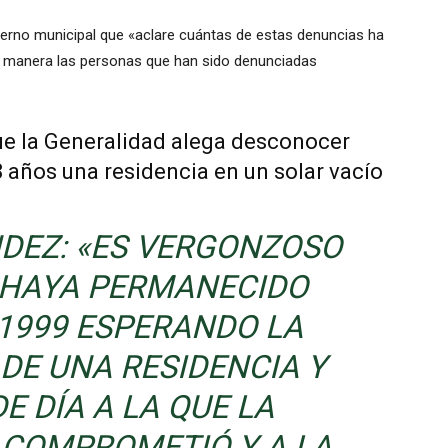
erno municipal que «aclare cuántas de estas denuncias ha
ual manera las personas que han sido denunciadas
e la Generalidad alega desconocer
8 años una residencia en un solar vacío
DEZ: «ES VERGONZOSO
 HAYA PERMANECIDO
 1999 ESPERANDO LA
DE UNA RESIDENCIA Y
E DÍA A LA QUE LA
 COMPROMETIÓ Y A LA