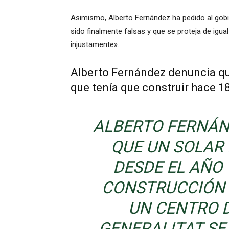
Asimismo, Alberto Fernández ha pedido al gobi
sido finalmente falsas y que se proteja de ig
injustamente».
Alberto Fernández denuncia qu
que tenía que construir hace 1
ALBERTO FERNÁN
QUE UN SOLAR
DESDE EL AÑO
CONSTRUCCIÓN 
UN CENTRO D
GENERALITAT SE