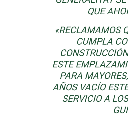
QUE AHO
«RECLAMAMOS Q
CUMPLA CO
CONSTRUCCIÓN 
ESTE EMPLAZAMI
PARA MAYORES,
AÑOS VACÍO ESTE
SERVICIO A LO
GU