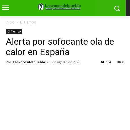
Inicio
El Tiempo
El Tiempo
Alerta por sofocante ola de
calor en España
Por
Lasvocesdelpueblo
-
5 de agosto de 2025
134
0