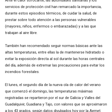
Ante el calor sofocante, las autoridades sanitarias y los
servicios de protección civil han remarcado la importancia,
durante estos episodios térmicos, de cuidar la salud, de
prestar sobre todo atención a las personas vulnerables
(mayores, niños, enfermos o embarazadas) y a las que
trabajan al aire libre.
También han recomendado seguir normas básicas ante las
altas temperaturas, entre ellas la de mantenerse hidratado o
evitar la exposición directa al sol durante las horas centrales
del día, además de extremar las precauciones para evitar los
incendios forestales.
El lunes, el segundo día de la nueva ola de calor del verano
que comenzó el domingo, las temperaturas máximas
registradas se repartieron por el sur de Galicia y Valles del
Guadalquivir, Guadiana y Tajo, con valores que se aproximaron
a los 43 grados, según datos divulgados hoy por la Aemet.