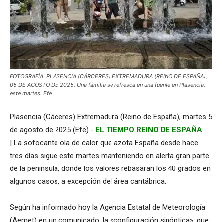
FOTOGRAFÍA. PLASENCIA (CÁRCERES) EXTREMADURA (REINO DE ESPAÑA),
05 DE AGOSTO DE 2025. Una familia se refresca en una fuente en Plasencia,
este martes. Efe
Plasencia (Cáceres) Extremadura (Reino de España), martes 5
de agosto de 2025 (Efe).-
EL TIEMPO REINO DE ESPAÑA
| La sofocante ola de calor que azota España desde hace
tres días sigue este martes manteniendo en alerta gran parte
de la península, donde los valores rebasarán los 40 grados en
algunos casos, a excepción del área cantábrica.
Según ha informado hoy la Agencia Estatal de Meteorología
(Aemet) en un comunicado, la «configuración sinóptica», que