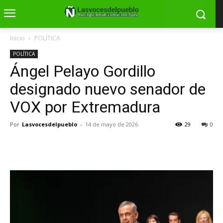
Inicio
POLÍTICA
POLÍTICA
Ángel Pelayo Gordillo
designado nuevo senador de
VOX por Extremadura
Por
Lasvocesdelpueblo
-
14 de mayo de 2026
29
0