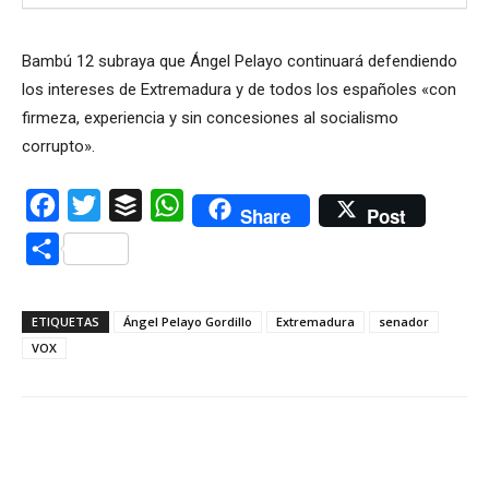
Bambú 12 subraya que Ángel Pelayo continuará defendiendo
los intereses de Extremadura y de todos los españoles «con
firmeza, experiencia y sin concesiones al socialismo
corrupto».
Facebook
Twitter
Buffer
WhatsApp
Share
Post
Compartir
ETIQUETAS
Ángel Pelayo Gordillo
Extremadura
senador
VOX