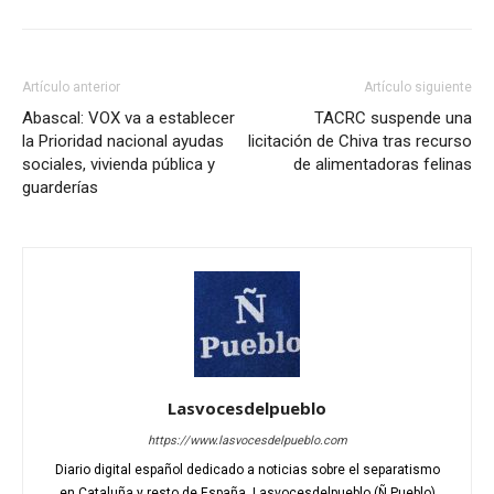
Artículo anterior
Artículo siguiente
Abascal: VOX va a establecer
TACRC suspende una
la Prioridad nacional ayudas
licitación de Chiva tras recurso
sociales, vivienda pública y
de alimentadoras felinas
guarderías
Lasvocesdelpueblo
https://www.lasvocesdelpueblo.com
Diario digital español dedicado a noticias sobre el separatismo
en Cataluña y resto de España. Lasvocesdelpueblo (Ñ Pueblo)