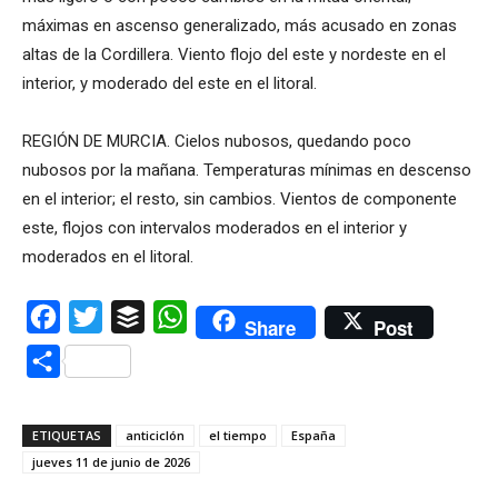
máximas en ascenso generalizado, más acusado en zonas
altas de la Cordillera. Viento flojo del este y nordeste en el
interior, y moderado del este en el litoral.
REGIÓN DE MURCIA. Cielos nubosos, quedando poco
nubosos por la mañana. Temperaturas mínimas en descenso
en el interior; el resto, sin cambios. Vientos de componente
este, flojos con intervalos moderados en el interior y
moderados en el litoral.
Facebook
Twitter
Buffer
WhatsApp
Share
Post
Compartir
ETIQUETAS
anticiclón
el tiempo
España
jueves 11 de junio de 2026