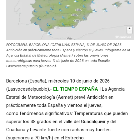
FOTOGRAFÍA. BARCELONA (CATALUÑA) ESPAÑA, 11 DE JUNIO DE 2026.
Anticiclón en prácticamente toda España y vientos el jueves. Infograma de la
Agencia Estatal de Meteorología (Aemet) sobre las previsiones
meteorológicas para jueves 11 de junio de 2026 en toda España.
Lasvocesdelpueblo (Ñ Pueblo).
Barcelona (España), miércoles 10 de junio de 2026
(Lasvocesdelpueblo).-
EL TIEMPO ESPAÑA
| La Agencia
Estatal de Meteorología (Aemet) prevé Anticiclón en
prácticamente toda España y vientos el jueves,
como fenómenos significativos: Temperaturas que pueden
superar los 38 grados en el valle del Guadalquivir y del
Guadiana y Levante fuerte con rachas muy fuertes
(superiores a 70 km/h) en el Estrecho.