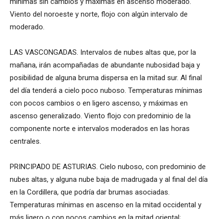
mínimas sin cambios y máximas en ascenso moderado.
Viento del noroeste y norte, flojo con algún intervalo de
moderado.
LAS VASCONGADAS. Intervalos de nubes altas que, por la
mañana, irán acompañadas de abundante nubosidad baja y
posibilidad de alguna bruma dispersa en la mitad sur. Al final
del día tenderá a cielo poco nuboso. Temperaturas mínimas
con pocos cambios o en ligero ascenso, y máximas en
ascenso generalizado. Viento flojo con predominio de la
componente norte e intervalos moderados en las horas
centrales.
PRINCIPADO DE ASTURIAS. Cielo nuboso, con predominio de
nubes altas, y alguna nube baja de madrugada y al final del día
en la Cordillera, que podría dar brumas asociadas.
Temperaturas mínimas en ascenso en la mitad occidental y
más ligero o con pocos cambios en la mitad oriental;