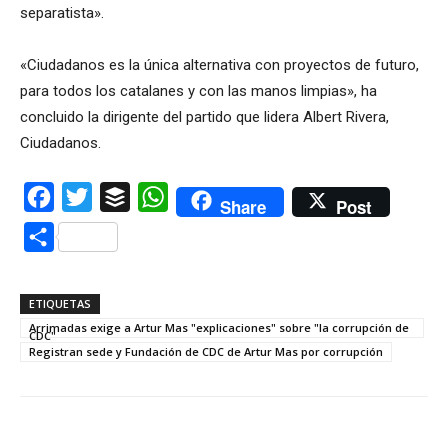
separatista».
«Ciudadanos es la única alternativa con proyectos de futuro,
para todos los catalanes y con las manos limpias», ha
concluido la dirigente del partido que lidera Albert Rivera,
Ciudadanos.
Facebook
Twitter
Buffer
WhatsApp
Share
Post
Compartir
ETIQUETAS
Arrimadas exige a Artur Mas "explicaciones" sobre "la corrupción de
CDC"
Registran sede y Fundación de CDC de Artur Mas por corrupción