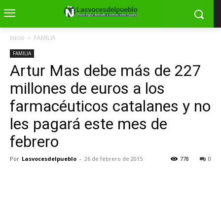
Inicio
FAMILIA
FAMILIA
Artur Mas debe más de 227
millones de euros a los
farmacéuticos catalanes y no
les pagará este mes de
febrero
Por
Lasvocesdelpueblo
-
26 de febrero de 2015
778
0