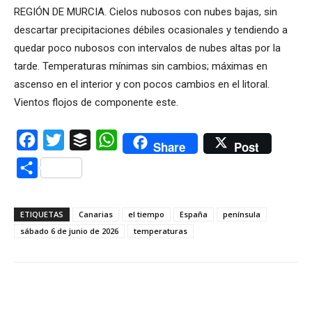
REGIÓN DE MURCIA. Cielos nubosos con nubes bajas, sin
descartar precipitaciones débiles ocasionales y tendiendo a
quedar poco nubosos con intervalos de nubes altas por la
tarde. Temperaturas mínimas sin cambios; máximas en
ascenso en el interior y con pocos cambios en el litoral.
Vientos flojos de componente este.
Facebook
Twitter
Buffer
WhatsApp
Share
Post
Compartir
ETIQUETAS
Canarias
el tiempo
España
península
sábado 6 de junio de 2026
temperaturas