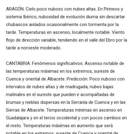
ARAGÓN. Cielo poco nuboso con nubes altas. En Pirineos y
sistema Ibérico, nubosidad de evolución diurna sin descartar
chubascos aislados ocasionalmente con tormenta por la
tarde. Temperaturas en ascenso, localmente notable. Viento
flojo de dirección variable, tendiendo en el valle del Ebro por la
tarde a noroeste moderado.
CANTABRIA. Fenómenos significativos: Ascenso notable de
las temperaturas máximas en los extremos, sureste de
Cuenca y oriental de Albacete. Predicción: Poco nuboso con
intervalos de nubes altas y de madrugada, nubes bajas
matinales en el sureste que pueden ir acompañadas de
brumas y nieblas dispersas en la Serranía de Cuenca y en las
Sierras de Albacete. Temperaturas mínimas en ascenso en
Guadalajara y en el tercio occidental y con pocos cambios en
el resto. Temperaturas máximas en aumento que será
notable en los extremos, sureste de Cuenca y oriental de