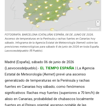
FOTOGRAFÍA. BARCELONA (CATALUÑA) ESPAÑA, 06 DE JUNIO DE 2026.
Ascenso de temperaturas en la Península y rachas fuertes en Canarias hoy
sábado. Infograma de la Agencia Estatal de Meteorología (Aemet) sobre las
previsiones meteorológicas para sábado 6 de junio de 2026 en toda España.
Lasvocesdelpueblo (Ñ Pueblo).
Madrid (España), sábado 06 de junio de 2026
(Lasvocesdelpueblo).-
EL TIEMPO ESPAÑA
| La Agencia
Estatal de Meteorología (Aemet) prevé una ascenso
generalizado de temperaturas en la Península y rachas
fuertes en Canarias hoy sábado; como fenómenos
significativos: Rachas muy fuertes (superiores a 70 km/h) de
alisio en Canarias; probabilidad de chubascos localmente
fuertes en el Pirineo oriental; ascenso notable de las