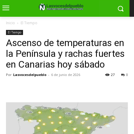
Inicio
El Tiempo
El Tiempo
Ascenso de temperaturas en
la Península y rachas fuertes
en Canarias hoy sábado
Por
Lasvocesdelpueblo
-
6 de junio de 2026
27
0