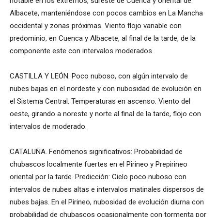
notable en los extremos, sureste de Cuenca y oriental de
Albacete, manteniéndose con pocos cambios en La Mancha
occidental y zonas próximas. Viento flojo variable con
predominio, en Cuenca y Albacete, al final de la tarde, de la
componente este con intervalos moderados.
CASTILLA Y LEÓN. Poco nuboso, con algún intervalo de
nubes bajas en el nordeste y con nubosidad de evolución en
el Sistema Central. Temperaturas en ascenso. Viento del
oeste, girando a noreste y norte al final de la tarde, flojo con
intervalos de moderado.
CATALUÑA. Fenómenos significativos: Probabilidad de
chubascos localmente fuertes en el Pirineo y Prepirineo
oriental por la tarde. Predicción: Cielo poco nuboso con
intervalos de nubes altas e intervalos matinales dispersos de
nubes bajas. En el Pirineo, nubosidad de evolución diurna con
probabilidad de chubascos ocasionalmente con tormenta por