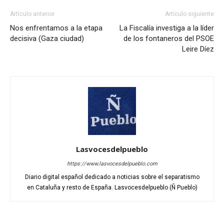
Artículo anterior
Artículo siguiente
Nos enfrentamos a la etapa
La Fiscalía investiga a la líder
decisiva (Gaza ciudad)
de los fontaneros del PSOE
Leire Díez
Lasvocesdelpueblo
https://www.lasvocesdelpueblo.com
Diario digital español dedicado a noticias sobre el separatismo
en Cataluña y resto de España. Lasvocesdelpueblo (Ñ Pueblo)