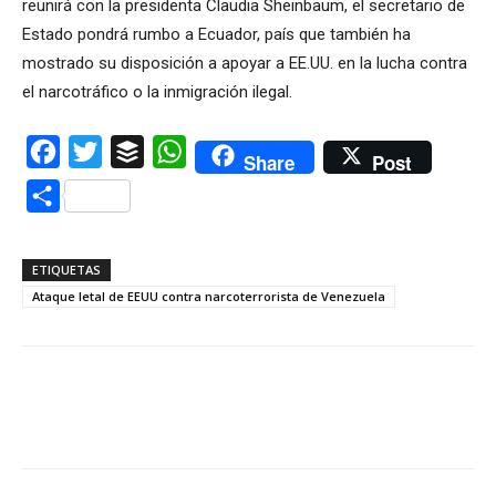
reunirá con la presidenta Claudia Sheinbaum, el secretario de
Estado pondrá rumbo a Ecuador, país que también ha
mostrado su disposición a apoyar a EE.UU. en la lucha contra
el narcotráfico o la inmigración ilegal.
Facebook
Twitter
Buffer
WhatsApp
Share
Post
Compartir
ETIQUETAS
Ataque letal de EEUU contra narcoterrorista de Venezuela