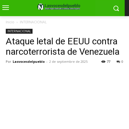
Inicio
INTERNACIONAL
INTERNACIONAL
Ataque letal de EEUU contra
narcoterrorista de Venezuela
Por
Lasvocesdelpueblo
-
2 de septiembre de 2025
77
0