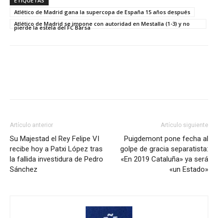
ETIQUETAS
Atlético de Madrid gana la supercopa de España 15 años después
Atlético de Madrid se impone con autoridad en Mestalla (1-3) y no
pierde la estela del FC Barsa
Artículo anterior
Artículo siguiente
Su Majestad el Rey Felipe VI
Puigdemont pone fecha al
recibe hoy a Patxi López tras
golpe de gracia separatista:
la fallida investidura de Pedro
«En 2019 Cataluña» ya será
Sánchez
«un Estado»