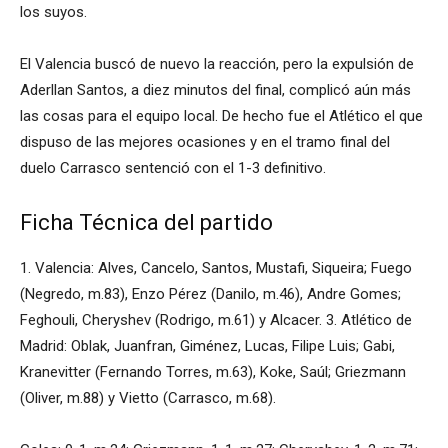
los suyos.
El Valencia buscó de nuevo la reacción, pero la expulsión de
Aderllan Santos, a diez minutos del final, complicó aún más
las cosas para el equipo local. De hecho fue el Atlético el que
dispuso de las mejores ocasiones y en el tramo final del
duelo Carrasco sentenció con el 1-3 definitivo.
Ficha Técnica del partido
1. Valencia: Alves, Cancelo, Santos, Mustafi, Siqueira; Fuego
(Negredo, m.83), Enzo Pérez (Danilo, m.46), Andre Gomes;
Feghouli, Cheryshev (Rodrigo, m.61) y Alcacer. 3. Atlético de
Madrid: Oblak, Juanfran, Giménez, Lucas, Filipe Luis; Gabi,
Kranevitter (Fernando Torres, m.63), Koke, Saúl; Griezmann
(Oliver, m.88) y Vietto (Carrasco, m.68).