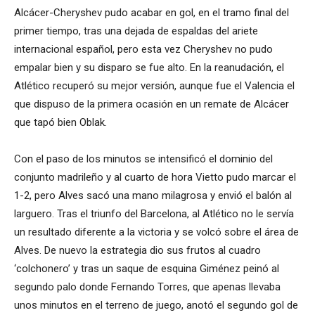
Alcácer-Cheryshev pudo acabar en gol, en el tramo final del
primer tiempo, tras una dejada de espaldas del ariete
internacional español, pero esta vez Cheryshev no pudo
empalar bien y su disparo se fue alto. En la reanudación, el
Atlético recuperó su mejor versión, aunque fue el Valencia el
que dispuso de la primera ocasión en un remate de Alcácer
que tapó bien Oblak.
Con el paso de los minutos se intensificó el dominio del
conjunto madrileño y al cuarto de hora Vietto pudo marcar el
1-2, pero Alves sacó una mano milagrosa y envió el balón al
larguero. Tras el triunfo del Barcelona, al Atlético no le servía
un resultado diferente a la victoria y se volcó sobre el área de
Alves. De nuevo la estrategia dio sus frutos al cuadro
‘colchonero’ y tras un saque de esquina Giménez peinó al
segundo palo donde Fernando Torres, que apenas llevaba
unos minutos en el terreno de juego, anotó el segundo gol de