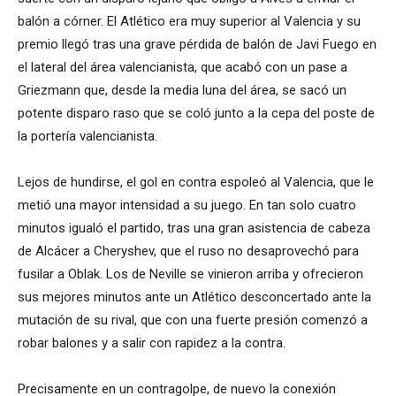
balón a córner. El Atlético era muy superior al Valencia y su
premio llegó tras una grave pérdida de balón de Javi Fuego en
el lateral del área valencianista, que acabó con un pase a
Griezmann que, desde la media luna del área, se sacó un
potente disparo raso que se coló junto a la cepa del poste de
la portería valencianista.
Lejos de hundirse, el gol en contra espoleó al Valencia, que le
metió una mayor intensidad a su juego. En tan solo cuatro
minutos igualó el partido, tras una gran asistencia de cabeza
de Alcácer a Cheryshev, que el ruso no desaprovechó para
fusilar a Oblak. Los de Neville se vinieron arriba y ofrecieron
sus mejores minutos ante un Atlético desconcertado ante la
mutación de su rival, que con una fuerte presión comenzó a
robar balones y a salir con rapidez a la contra.
Precisamente en un contragolpe, de nuevo la conexión