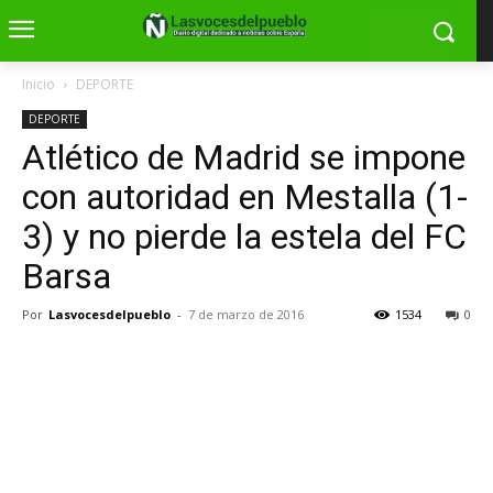
Inicio
DEPORTE
DEPORTE
Atlético de Madrid se impone
con autoridad en Mestalla (1-
3) y no pierde la estela del FC
Barsa
Por
Lasvocesdelpueblo
-
7 de marzo de 2016
1534
0