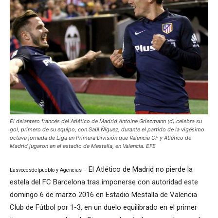
El delantero francés del Atlético de Madrid Antoine Griezmann (d) celebra su
gol, primero de su equipo, con Saúl Ñíguez, durante el partido de la vigésimo
octava jornada de Liga en Primera División que Valencia CF y Atlético de
Madrid jugaron en el estadio de Mestalla, en Valencia. EFE
El Atlético de Madrid no pierde la
Lasvocesdelpueblo y Agencias –
estela del FC Barcelona tras imponerse con autoridad este
domingo 6 de marzo 2016 en Estadio Mestalla de Valencia
Club de Fútbol por 1-3, en un duelo equilibrado en el primer