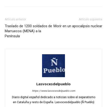
Artículo anterior
Artículo siguiente
Traslado de 1200 soldados de
Morir en un apocalipsis nuclear
Marruecos (MENA) a la
Península
Lasvocesdelpueblo
https://www.lasvocesdelpueblo.com
Diario digital español dedicado a noticias sobre el separatismo
en Cataluña y resto de España. Lasvocesdelpueblo (Ñ Pueblo)