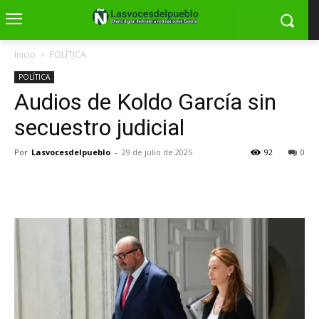
Inicio
POLÍTICA
POLÍTICA
Audios de Koldo García sin
secuestro judicial
Por
Lasvocesdelpueblo
-
29 de julio de 2025
92
0