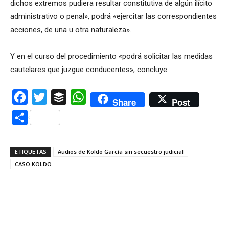
dichos extremos pudiera resultar constitutiva de algún ilícito
administrativo o penal», podrá «ejercitar las correspondientes
acciones, de una u otra naturaleza».
Y en el curso del procedimiento «podrá solicitar las medidas
cautelares que juzgue conducentes», concluye.
Facebook
Twitter
Buffer
WhatsApp
Share
Post
Compartir
ETIQUETAS
Audios de Koldo García sin secuestro judicial
CASO KOLDO