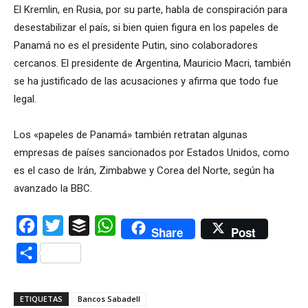
El Kremlin, en Rusia, por su parte, habla de conspiración para
desestabilizar el país, si bien quien figura en los papeles de
Panamá no es el presidente Putin, sino colaboradores
cercanos.
El presidente de Argentina, Mauricio Macri, también
se ha justificado de las acusaciones y afirma que todo fue
legal.
Los «papeles de Panamá» también retratan algunas
empresas de países sancionados por Estados Unidos, como
es el caso de Irán, Zimbabwe y Corea del Norte, según ha
avanzado la BBC.
Facebook
Twitter
Buffer
WhatsApp
Share
Post
Compartir
ETIQUETAS
Bancos Sabadell