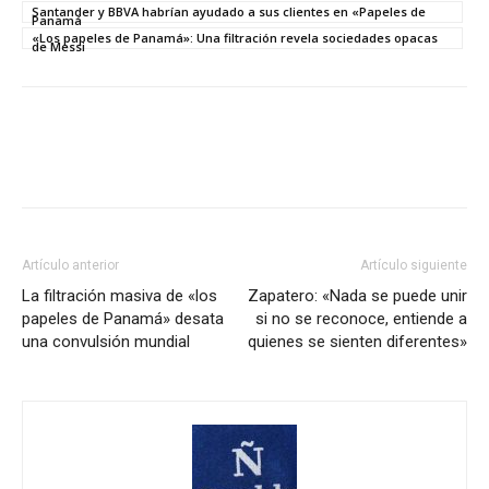
Santander y BBVA habrían ayudado a sus clientes en «Papeles de
Panamá
«Los papeles de Panamá»: Una filtración revela sociedades opacas
de Messi
Artículo anterior
Artículo siguiente
La filtración masiva de «los
Zapatero: «Nada se puede unir
papeles de Panamá» desata
si no se reconoce, entiende a
una convulsión mundial
quienes se sienten diferentes»