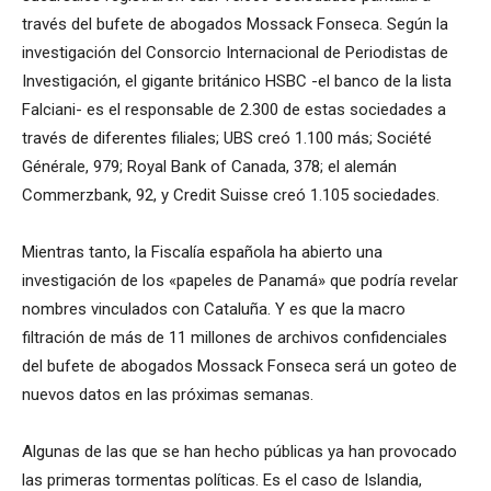
través del bufete de abogados Mossack Fonseca.
Según la
investigación del Consorcio Internacional de Periodistas de
Investigación, el gigante británico HSBC -el banco de la lista
Falciani- es el responsable de 2.300 de estas sociedades a
través de diferentes filiales;
UBS creó 1.100 más;
Société
Générale, 979;
Royal Bank of Canada, 378;
el alemán
Commerzbank, 92, y Credit Suisse creó 1.105 sociedades.
Mientras tanto, la Fiscalía española ha abierto una
investigación de los «papeles de Panamá» que podría revelar
nombres vinculados con Cataluña.
Y es que la macro
filtración de más de 11 millones de archivos confidenciales
del bufete de abogados Mossack Fonseca será un goteo de
nuevos datos en las próximas semanas.
Algunas de las que se han hecho públicas ya han provocado
las primeras tormentas políticas.
Es el caso de Islandia,