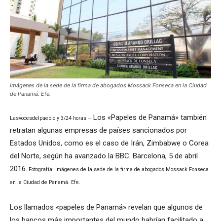
Imágenes de la sede de la firma de abogados Mossack Fonseca en la Ciudad
de Panamá. Efe.
Los «Papeles de Panamá» también
Lasvocesdelpueblo y 3/24 horas –
retratan algunas empresas de países sancionados por
Estados Unidos, como es el caso de Irán, Zimbabwe o Corea
del Norte, según ha avanzado la BBC. Barcelona, 5 de abril
2016.
Fotografía: Imágenes de la sede de la firma de abogados Mossack Fonseca
en la Ciudad de Panamá. Efe.
Los llamados «papeles de Panamá» revelan que algunos de
los bancos más importantes del mundo habrían facilitado a