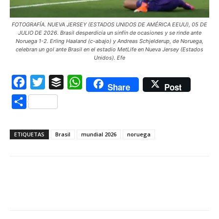
FOTOGRAFÍA. NUEVA JERSEY (ESTADOS UNIDOS DE AMÉRICA EEUU), 05 DE
JULIO DE 2026. Brasil desperdicia un sinfín de ocasiones y se rinde ante
Noruega 1-2. Erling Haaland (c-abajo) y Andreas Schjelderup, de Noruega,
celebran un gol ante Brasil en el estadio MetLife en Nueva Jersey (Estados
Unidos). Efe
Facebook
Twitter
Buffer
WhatsApp
Share
Post
Compartir
ETIQUETAS
Brasil
mundial 2026
noruega