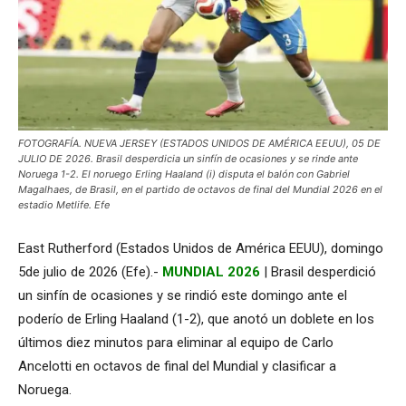
FOTOGRAFÍA. NUEVA JERSEY (ESTADOS UNIDOS DE AMÉRICA EEUU), 05 DE
JULIO DE 2026. Brasil desperdicia un sinfín de ocasiones y se rinde ante
Noruega 1-2. El noruego Erling Haaland (i) disputa el balón con Gabriel
Magalhaes, de Brasil, en el partido de octavos de final del Mundial 2026 en el
estadio Metlife. Efe
East Rutherford (Estados Unidos de América EEUU), domingo
5de julio de 2026 (Efe).-
MUNDIAL 2026
| Brasil desperdició
un sinfín de ocasiones y se rindió este domingo ante el
poderío de Erling Haaland (1-2), que anotó un doblete en los
últimos diez minutos para eliminar al equipo de Carlo
Ancelotti en octavos de final del Mundial y clasificar a
Noruega.