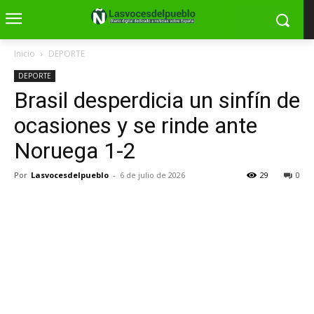
Inicio
DEPORTE
DEPORTE
Brasil desperdicia un sinfín de
ocasiones y se rinde ante
Noruega 1-2
Por
Lasvocesdelpueblo
-
6 de julio de 2026
29
0