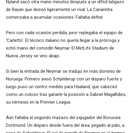
Nyland sacó otra mano minutos después a un difícil latigazo
de Rayan que desvió ligeramente un rival. La Canarinha
comenzaba a acumular ocasiones. Faltaba definir.
Pero con cada ocasión perdida, peor replegaba el equipo de
‘Carletto’. El técnico italiano no quería llegar a la prórroga y
echó mano del comodín Neymar. El MetLife Stadium de
Nueva Jersey se vino abajo.
Si bien la entrada de Neymar se tradujo en más dominio de
Noruega. Primero avisó Schjelderup con un disparo fuerte y
luego puso un centro medido para Haaland, que cabeceó
como un coloso tras ganarle la posición a Gabriel Magalhães,
su némesis en la Premier League.
Aún faltaba el segundo mazazo del exjugador del Borussia
Dortmund. Un disparo desde fuera del área, pegado al palo, a