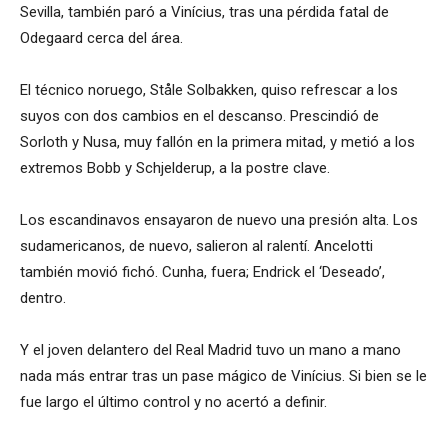
Sevilla, también paró a Vinícius, tras una pérdida fatal de
Odegaard cerca del área.
El técnico noruego, Ståle Solbakken, quiso refrescar a los
suyos con dos cambios en el descanso. Prescindió de
Sorloth y Nusa, muy fallón en la primera mitad, y metió a los
extremos Bobb y Schjelderup, a la postre clave.
Los escandinavos ensayaron de nuevo una presión alta. Los
sudamericanos, de nuevo, salieron al ralentí. Ancelotti
también movió fichó. Cunha, fuera; Endrick el ‘Deseado’,
dentro.
Y el joven delantero del Real Madrid tuvo un mano a mano
nada más entrar tras un pase mágico de Vinícius. Si bien se le
fue largo el último control y no acertó a definir.