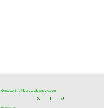
Contacto: info@lasvocesdelpueblo.com
Registrarse