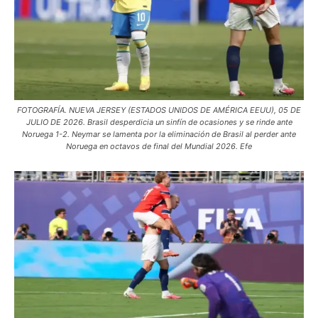
FOTOGRAFÍA. NUEVA JERSEY (ESTADOS UNIDOS DE AMÉRICA EEUU), 05 DE
JULIO DE 2026. Brasil desperdicia un sinfín de ocasiones y se rinde ante
Noruega 1-2. Neymar se lamenta por la eliminación de Brasil al perder ante
Noruega en octavos de final del Mundial 2026. Efe