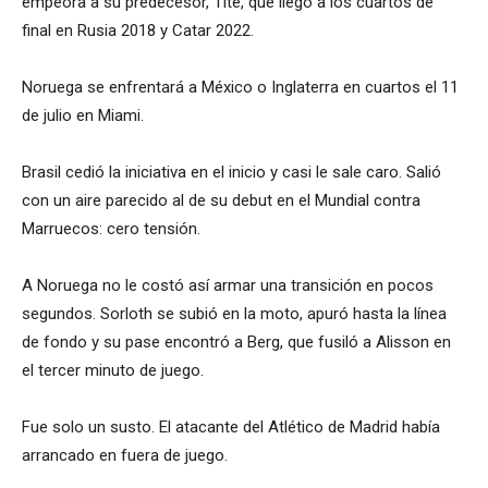
empeora a su predecesor, Tite, que llegó a los cuartos de
final en Rusia 2018 y Catar 2022.
Noruega se enfrentará a México o Inglaterra en cuartos el 11
de julio en Miami.
Brasil cedió la iniciativa en el inicio y casi le sale caro. Salió
con un aire parecido al de su debut en el Mundial contra
Marruecos: cero tensión.
A Noruega no le costó así armar una transición en pocos
segundos. Sorloth se subió en la moto, apuró hasta la línea
de fondo y su pase encontró a Berg, que fusiló a Alisson en
el tercer minuto de juego.
Fue solo un susto. El atacante del Atlético de Madrid había
arrancado en fuera de juego.