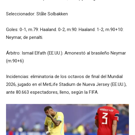
Seleccionador: Ståle Solbakken
Goles: 0-1, m.79: Haaland. 0-2, m.90: Haaland. 1-2, m.90+10:
Neymar, de penalti.
Árbitro: Ismail Elfath (EE.UU.). Amonestó al brasileño Neymar
(m.90+6)
Incidencias: eliminatoria de los octavos de final del Mundial
2026, jugado en el MetLife Stadium de Nueva Jersey (EE.UU.),
ante 80.663 espectadores, lleno, según la FIFA.