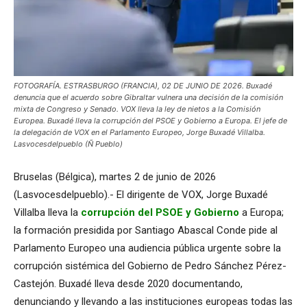
FOTOGRAFÍA. ESTRASBURGO (FRANCIA), 02 DE JUNIO DE 2026. Buxadé
denuncia que el acuerdo sobre Gibraltar vulnera una decisión de la comisión
mixta de Congreso y Senado. VOX lleva la ley de nietos a la Comisión
Europea. Buxadé lleva la corrupción del PSOE y Gobierno a Europa. El jefe de
la delegación de VOX en el Parlamento Europeo, Jorge Buxadé Villalba.
Lasvocesdelpueblo (Ñ Pueblo)
Bruselas (Bélgica), martes 2 de junio de 2026
(Lasvocesdelpueblo).- El dirigente de VOX, Jorge Buxadé
Villalba lleva la
corrupción del PSOE y Gobierno
a Europa;
la formación presidida por Santiago Abascal Conde pide al
Parlamento Europeo una audiencia pública urgente sobre la
corrupción sistémica del Gobierno de Pedro Sánchez Pérez-
Castejón. Buxadé lleva desde 2020 documentando,
denunciando y llevando a las instituciones europeas todas las