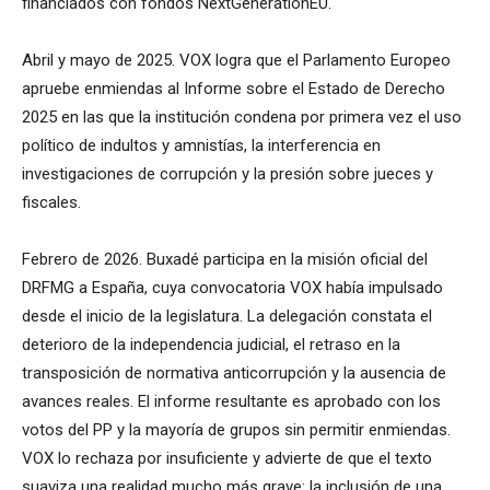
financiados con fondos NextGenerationEU.
Abril y mayo de 2025. VOX logra que el Parlamento Europeo
apruebe enmiendas al Informe sobre el Estado de Derecho
2025 en las que la institución condena por primera vez el uso
político de indultos y amnistías, la interferencia en
investigaciones de corrupción y la presión sobre jueces y
fiscales.
Febrero de 2026. Buxadé participa en la misión oficial del
DRFMG a España, cuya convocatoria VOX había impulsado
desde el inicio de la legislatura. La delegación constata el
deterioro de la independencia judicial, el retraso en la
transposición de normativa anticorrupción y la ausencia de
avances reales. El informe resultante es aprobado con los
votos del PP y la mayoría de grupos sin permitir enmiendas.
VOX lo rechaza por insuficiente y advierte de que el texto
suaviza una realidad mucho más grave: la inclusión de una