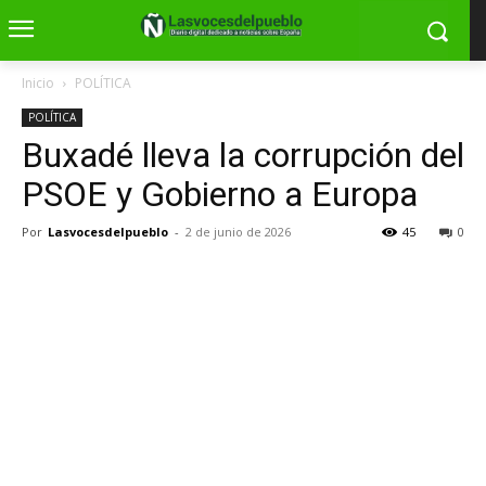
Inicio
POLÍTICA
POLÍTICA
Buxadé lleva la corrupción del
PSOE y Gobierno a Europa
Por
Lasvocesdelpueblo
-
2 de junio de 2026
45
0