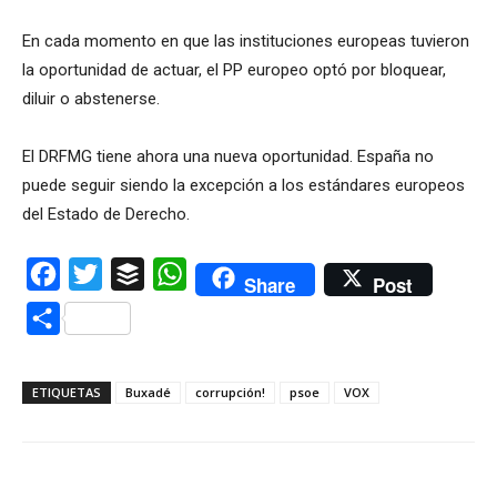
En cada momento en que las instituciones europeas tuvieron
la oportunidad de actuar, el PP europeo optó por bloquear,
diluir o abstenerse.
El DRFMG tiene ahora una nueva oportunidad. España no
puede seguir siendo la excepción a los estándares europeos
del Estado de Derecho.
Facebook
Twitter
Buffer
WhatsApp
Share
Post
Compartir
ETIQUETAS
Buxadé
corrupción!
psoe
VOX