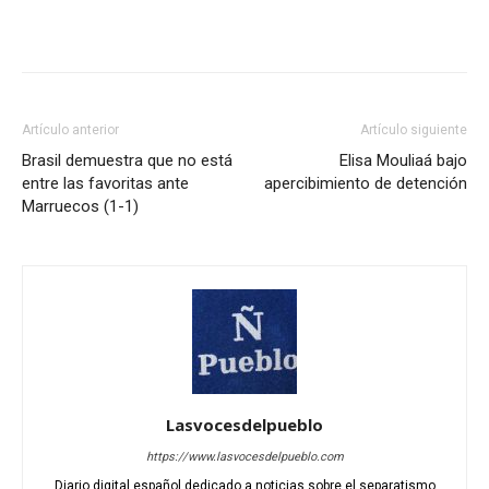
Artículo anterior
Artículo siguiente
Brasil demuestra que no está
Elisa Mouliaá bajo
entre las favoritas ante
apercibimiento de detención
Marruecos (1-1)
Lasvocesdelpueblo
https://www.lasvocesdelpueblo.com
Diario digital español dedicado a noticias sobre el separatismo