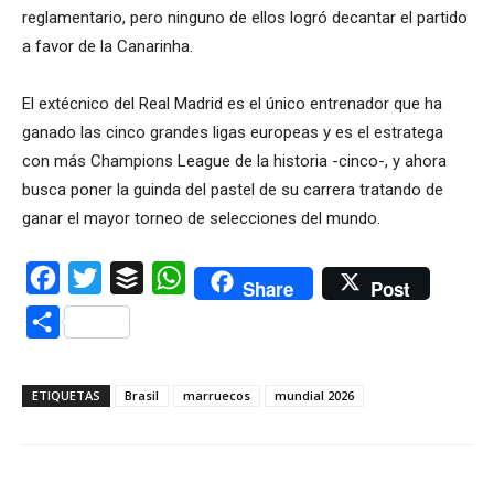
reglamentario, pero ninguno de ellos logró decantar el partido
a favor de la Canarinha.
El extécnico del Real Madrid es el único entrenador que ha
ganado las cinco grandes ligas europeas y es el estratega
con más Champions League de la historia -cinco-, y ahora
busca poner la guinda del pastel de su carrera tratando de
ganar el mayor torneo de selecciones del mundo.
Facebook
Twitter
Buffer
WhatsApp
Share
Post
Compartir
ETIQUETAS
Brasil
marruecos
mundial 2026