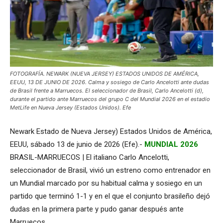
FOTOGRAFÍA. NEWARK (NUEVA JERSEY) ESTADOS UNIDOS DE AMÉRICA,
EEUU, 13 DE JUNIO DE 2026. Calma y sosiego de Carlo Ancelotti ante dudas
de Brasil frente a Marruecos. El seleccionador de Brasil, Carlo Ancelotti (d),
durante el partido ante Marruecos del grupo C del Mundial 2026 en el estadio
MetLife en Nueva Jersey (Estados Unidos). Efe
Newark Estado de Nueva Jersey) Estados Unidos de América,
EEUU, sábado 13 de junio de 2026 (Efe).-
MUNDIAL 2026
BRASIL-MARRUECOS | El italiano Carlo Ancelotti,
seleccionador de Brasil, vivió un estreno como entrenador en
un Mundial marcado por su habitual calma y sosiego en un
partido que terminó 1-1 y en el que el conjunto brasileño dejó
dudas en la primera parte y pudo ganar después ante
Marruecos.