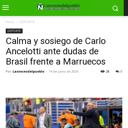
Inicio
DEPORTE
DEPORTE
Calma y sosiego de Carlo
Ancelotti ante dudas de
Brasil frente a Marruecos
Por
Lasvocesdelpueblo
-
14 de junio de 2026
28
0