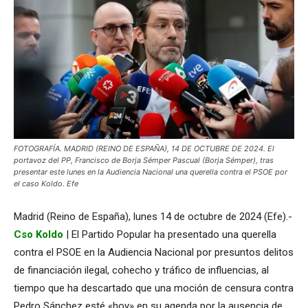
FOTOGRAFÍA. MADRID (REINO DE ESPAÑA), 14 DE OCTUBRE DE 2024. El
portavoz del PP, Francisco de Borja Sémper Pascual (Borja Sémper), tras
presentar este lunes en la Audiencia Nacional una querella contra el PSOE por
el caso Koldo. Efe
Madrid (Reino de España), lunes 14 de octubre de 2024 (Efe).-
Cso Koldo
| El Partido Popular ha presentado una querella
contra el PSOE en la Audiencia Nacional por presuntos delitos
de financiación ilegal, cohecho y tráfico de influencias, al
tiempo que ha descartado que una moción de censura contra
Pedro Sánchez esté «hoy» en su agenda por la ausencia de