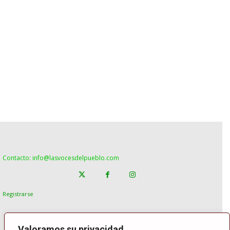
Contacto: info@lasvocesdelpueblo.com
Registrarse
Valoramos su privacidad