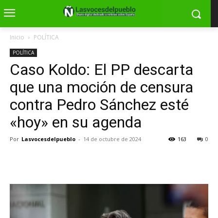
Inicio
POLÍTICA
POLÍTICA
Caso Koldo: El PP descarta
que una moción de censura
contra Pedro Sánchez esté
«hoy» en su agenda
Por
Lasvocesdelpueblo
-
14 de octubre de 2024
163
0