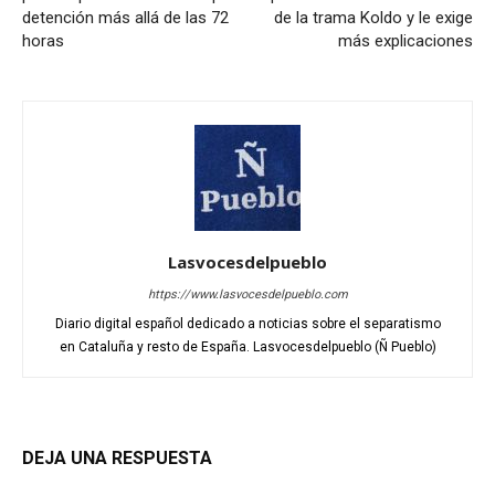
detención más allá de las 72
de la trama Koldo y le exige
horas
más explicaciones
Lasvocesdelpueblo
https://www.lasvocesdelpueblo.com
Diario digital español dedicado a noticias sobre el separatismo
en Cataluña y resto de España. Lasvocesdelpueblo (Ñ Pueblo)
DEJA UNA RESPUESTA