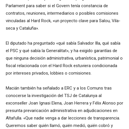
Parlament para saber si el Govern tenía constancia de
contratos, reuniones, intermediarios o posibles comisiones
vinculadas al Hard Rock, «un proyecto clave para Salou, Vila-
seca y Cataluña».
El diputado ha preguntado «qué sabía Salvador Illa, qué sabía
el PSC y qué sabía la Generalitat», y ha exigido garantías de
que ninguna decisión administrativa, urbanística, patrimonial o
fiscal relacionada con el Hard Rock estuviera condicionada
por intereses privados, lobbies o comisiones.
Macián también ha señalado a ERC y a los Comuns tras
conocerse la investigación del TSJ de Catalunya al
exconseller Joan Ignasi Elena, Joan Herrera y Félix Alonso por
presunta prevaricación administrativa en adjudicaciones en
Altafulla. «Que nadie venga a dar lecciones de transparencia.
Queremos saber quién llamó, quién medió, quién cobró y