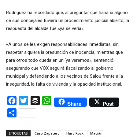
Rodríguez ha recordado que, al preguntar qué haría si alguno
de sus concejales tuviera un procedimiento judicial abierto, la
respuesta del alcalde fue «ya se vería».
«A unos se les exigen responsabilidades inmediatas, sin
respetar siquiera la presunción de inocencia, mientras que
para otros todo queda en un ‘ya veremos», sentenció,
asegurando que VOX seguirá fiscalizando al gobierno
municipal y defendiendo a los vecinos de Salou frente a la
inseguridad, la falta de vivienda y la opacidad institucional.
Facebook
Twitter
Buffer
WhatsApp
Share
Post
Compartir
ETIQUETAS
Caso Zapatero
Hard Rock
Macián