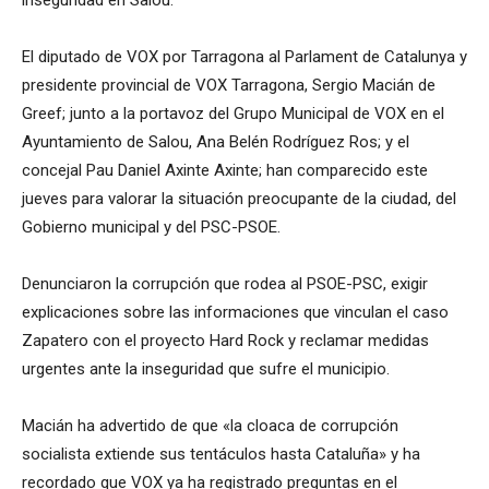
inseguridad en Salou.
El diputado de VOX por Tarragona al Parlament de Catalunya y
presidente provincial de VOX Tarragona, Sergio Macián de
Greef; junto a la portavoz del Grupo Municipal de VOX en el
Ayuntamiento de Salou, Ana Belén Rodríguez Ros; y el
concejal Pau Daniel Axinte Axinte; han comparecido este
jueves para valorar la situación preocupante de la ciudad, del
Gobierno municipal y del PSC-PSOE.
Denunciaron la corrupción que rodea al PSOE-PSC, exigir
explicaciones sobre las informaciones que vinculan el caso
Zapatero con el proyecto Hard Rock y reclamar medidas
urgentes ante la inseguridad que sufre el municipio.
Macián ha advertido de que «la cloaca de corrupción
socialista extiende sus tentáculos hasta Cataluña» y ha
recordado que VOX ya ha registrado preguntas en el