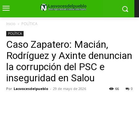
Inicio
POLÍTICA
POLÍTICA
Caso Zapatero: Macián,
Rodríguez y Axinte denuncian
la corrupción del PSC e
inseguridad en Salou
Por
Lasvocesdelpueblo
-
29 de mayo de 2026
66
0