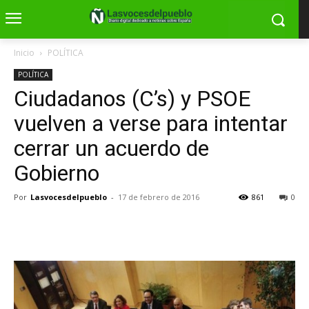
Inicio
POLÍTICA
POLÍTICA
Ciudadanos (C’s) y PSOE
vuelven a verse para intentar
cerrar un acuerdo de
Gobierno
Por
Lasvocesdelpueblo
-
17 de febrero de 2016
861
0