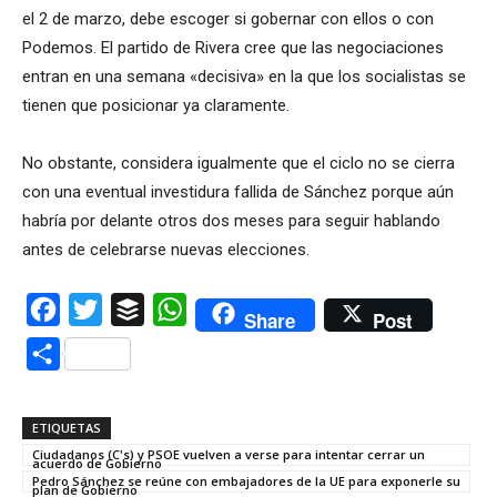
el 2 de marzo, debe escoger si gobernar con ellos o con
Podemos. El partido de Rivera cree que las negociaciones
entran en una semana «decisiva» en la que los socialistas se
tienen que posicionar ya claramente.
No obstante, considera igualmente que el ciclo no se cierra
con una eventual investidura fallida de Sánchez porque aún
habría por delante otros dos meses para seguir hablando
antes de celebrarse nuevas elecciones.
Facebook
Twitter
Buffer
WhatsApp
Share
Post
Compartir
ETIQUETAS
Ciudadanos (C's) y PSOE vuelven a verse para intentar cerrar un
acuerdo de Gobierno
Pedro Sánchez se reúne con embajadores de la UE para exponerle su
plan de Gobierno