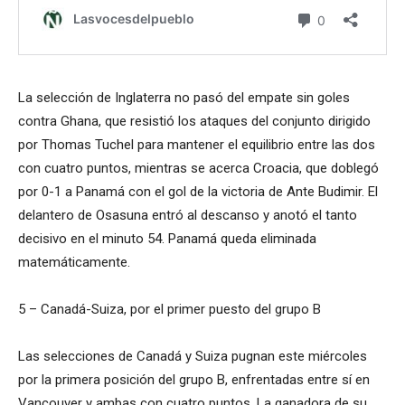
La selección de Inglaterra no pasó del empate sin goles
contra Ghana, que resistió los ataques del conjunto dirigido
por Thomas Tuchel para mantener el equilibrio entre las dos
con cuatro puntos, mientras se acerca Croacia, que doblegó
por 0-1 a Panamá con el gol de la victoria de Ante Budimir. El
delantero de Osasuna entró al descanso y anotó el tanto
decisivo en el minuto 54. Panamá queda eliminada
matemáticamente.
5 – Canadá-Suiza, por el primer puesto del grupo B
Las selecciones de Canadá y Suiza pugnan este miércoles
por la primera posición del grupo B, enfrentadas entre sí en
Vancouver y ambas con cuatro puntos. La ganadora de su