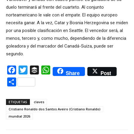
duelo terminará al frente del cuarteto. Al conjunto
norteamericano le vale con el empate. El equipo europeo
necesita ganar. A la vez, Catar y Bosnia Herzegovina se miden
por una posible clasificación en Seattle. El vencedor será, al
menos, tercero y, como mucho, dependiendo de la diferencia
goleadora y del marcador del Canadá-Suiza, puede ser
segundo.
Facebook
Twitter
Buffer
WhatsApp
Share
Post
Compartir
ETIQUETAS
claves
Cristiano Ronaldo dos Santos Aveiro (Cristiano Ronaldo)
mundial 2026