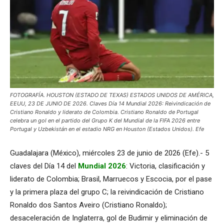
FOTOGRAFÍA. HOUSTON (ESTADO DE TEXAS) ESTADOS UNIDOS DE AMÉRICA,
EEUU, 23 DE JUNIO DE 2026. Claves Día 14 Mundial 2026: Reivindicación de
Cristiano Ronaldo y liderato de Colombia. Cristiano Ronaldo de Portugal
celebra un gol en el partido del Grupo K del Mundial de la FIFA 2026 entre
Portugal y Uzbekistán en el estadio NRG en Houston (Estados Unidos). Efe
Guadalajara (México), miércoles 23 de junio de 2026 (Efe).- 5
claves del Día 14 del
Mundial 2026
: Victoria, clasificación y
liderato de Colombia; Brasil, Marruecos y Escocia, por el pase
y la primera plaza del grupo C; la reivindicación de Cristiano
Ronaldo dos Santos Aveiro (Cristiano Ronaldo);
desaceleración de Inglaterra, gol de Budimir y eliminación de