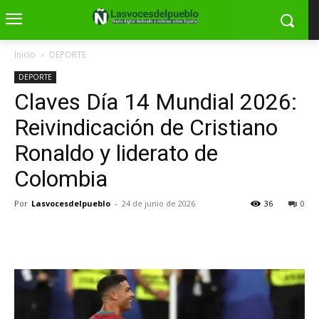
Inicio
DEPORTE
DEPORTE
Claves Día 14 Mundial 2026:
Reivindicación de Cristiano
Ronaldo y liderato de
Colombia
Por
Lasvocesdelpueblo
-
24 de junio de 2026
36
0