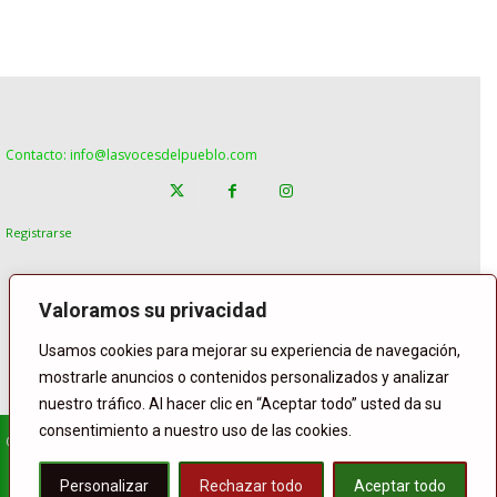
Contacto: info@lasvocesdelpueblo.com
Registrarse
Valoramos su privacidad
Usamos cookies para mejorar su experiencia de navegación,
mostrarle anuncios o contenidos personalizados y analizar
nuestro tráfico. Al hacer clic en “Aceptar todo” usted da su
consentimiento a nuestro uso de las cookies.
© Copyright Lasvocesdelpueblo
Homepage
POLÍTICA
ESPAÑA
GENTE
INTERNACIONAL
Personalizar
Rechazar todo
Aceptar todo