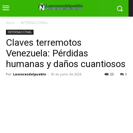
Inicio
INTERNACIONAL
INTERNACIONAL
Claves terremotos
Venezuela: Pérdidas
humanas y daños cuantiosos
Por
Lasvocesdelpueblo
-
30 de junio de 2026
23
0