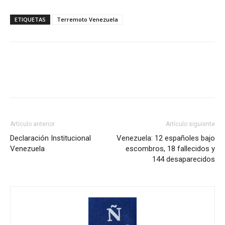
ETIQUETAS
Terremoto Venezuela
Artículo anterior
Artículo siguiente
Declaración Institucional
Venezuela: 12 españoles bajo
Venezuela
escombros, 18 fallecidos y
144 desaparecidos