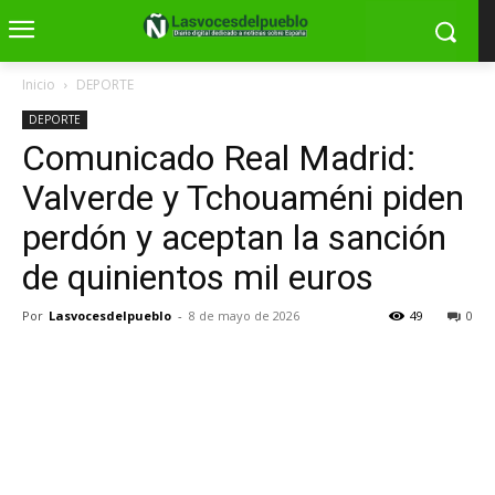
Inicio
DEPORTE
DEPORTE
Comunicado Real Madrid:
Valverde y Tchouaméni piden
perdón y aceptan la sanción
de quinientos mil euros
Por
Lasvocesdelpueblo
-
8 de mayo de 2026
49
0