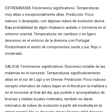
EXTREMADURA. Fenómenos significativos: Temperaturas
muy altas o excepcionalmente altas. Predicción: Poco
nuboso o despejado, con algunas nubes de evolución diurna.
Baja probabilidad de algún chubasco aislado o tormenta en el
extremo oriental. Temperaturas sin cambios o en ligero
descenso en el entorno de la divisoria con Portugal.
Predominará el viento de componentes oeste y sur, flojo o
moderado.
GALICIA. Fenómenos significativos: Descenso notable de las
máximas en el noroeste. Temperaturas significativamente
altas en el sur de Lugo y en Orense. Predicción: Poco nuboso
excepto intervalos de nubes bajas en el litoral por la mañana y
en el noroeste al final del día, que podrán ir acompañados de
brumas y nieblas locales matinales; también se darán
intervalos de nubes de evolución a partir del mediodía en la
mitad oriental. No se descarta alguna llovizna débil dispersa