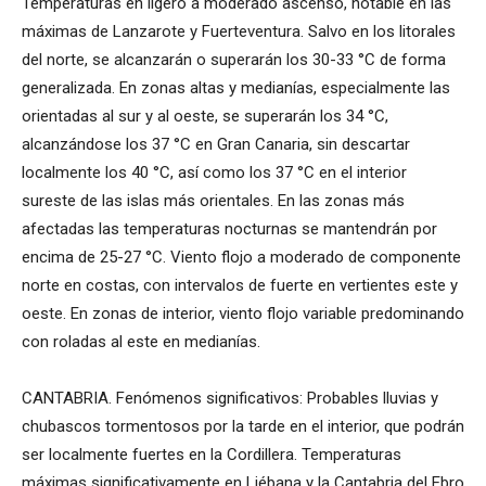
Temperaturas en ligero a moderado ascenso, notable en las
máximas de Lanzarote y Fuerteventura. Salvo en los litorales
del norte, se alcanzarán o superarán los 30-33 °C de forma
generalizada. En zonas altas y medianías, especialmente las
orientadas al sur y al oeste, se superarán los 34 °C,
alcanzándose los 37 °C en Gran Canaria, sin descartar
localmente los 40 °C, así como los 37 °C en el interior
sureste de las islas más orientales. En las zonas más
afectadas las temperaturas nocturnas se mantendrán por
encima de 25-27 °C. Viento flojo a moderado de componente
norte en costas, con intervalos de fuerte en vertientes este y
oeste. En zonas de interior, viento flojo variable predominando
con roladas al este en medianías.
CANTABRIA. Fenómenos significativos: Probables lluvias y
chubascos tormentosos por la tarde en el interior, que podrán
ser localmente fuertes en la Cordillera. Temperaturas
máximas significativamente en Liébana y la Cantabria del Ebro