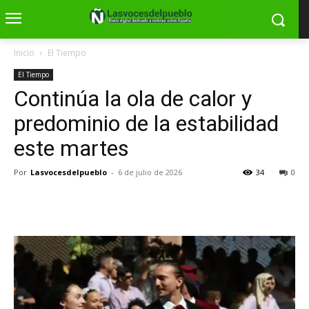
Inicio
El Tiempo
El Tiempo
Continúa la ola de calor y
predominio de la estabilidad
este martes
Por
Lasvocesdelpueblo
-
6 de julio de 2026
34
0