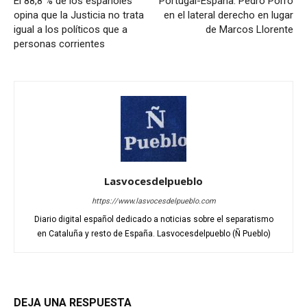
El 88,8 % de los españoles
Portugal-España: Pedro Porro
opina que la Justicia no trata
en el lateral derecho en lugar
igual a los políticos que a
de Marcos Llorente
personas corrientes
Lasvocesdelpueblo
https://www.lasvocesdelpueblo.com
Diario digital español dedicado a noticias sobre el separatismo
en Cataluña y resto de España. Lasvocesdelpueblo (Ñ Pueblo)
DEJA UNA RESPUESTA