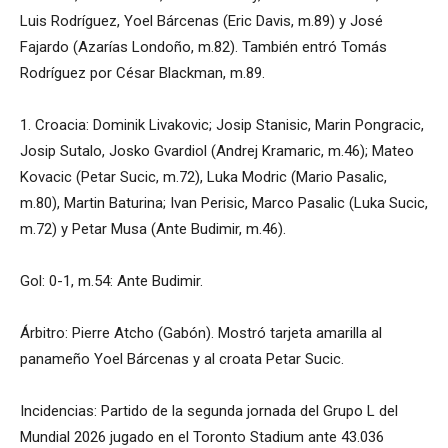
Luis Rodríguez, Yoel Bárcenas (Eric Davis, m.89) y José
Fajardo (Azarías Londoño, m.82). También entró Tomás
Rodríguez por César Blackman, m.89.
1. Croacia: Dominik Livakovic; Josip Stanisic, Marin Pongracic,
Josip Sutalo, Josko Gvardiol (Andrej Kramaric, m.46); Mateo
Kovacic (Petar Sucic, m.72), Luka Modric (Mario Pasalic,
m.80), Martin Baturina; Ivan Perisic, Marco Pasalic (Luka Sucic,
m.72) y Petar Musa (Ante Budimir, m.46).
Gol: 0-1, m.54: Ante Budimir.
Árbitro: Pierre Atcho (Gabón). Mostró tarjeta amarilla al
panameño Yoel Bárcenas y al croata Petar Sucic.
Incidencias: Partido de la segunda jornada del Grupo L del
Mundial 2026 jugado en el Toronto Stadium ante 43.036