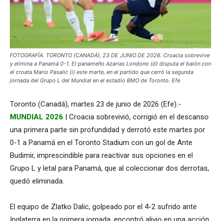
FOTOGRAFÍA. TORONTO (CANADÁ), 23 DE JUNIO DE 2026. Croacia sobrevive
y elimina a Panamá 0-1. El panameño Azarias Londono (d) disputa el balón con
el croata Mario Pasalic (i) este marte, en el partido que cerró la segunda
jornada del Grupo L del Mundial en el estadio BMO de Toronto. Efe
Toronto (Canadá), martes 23 de junio de 2026 (Efe).-
MUNDIAL 2026
| Croacia sobrevivió, corrigió en el descanso
una primera parte sin profundidad y derrotó este martes por
0-1 a Panamá en el Toronto Stadium con un gol de Ante
Budimir, imprescindible para reactivar sus opciones en el
Grupo L y letal para Panamá, que al coleccionar dos derrotas,
quedó eliminada.
El equipo de Zlatko Dalic, golpeado por el 4-2 sufrido ante
Inglaterra en la primera jornada, encontró alivio en una acción