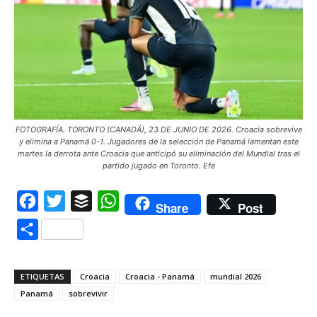
FOTOGRAFÍA. TORONTO (CANADÁ), 23 DE JUNIO DE 2026. Croacia sobrevive
y elimina a Panamá 0-1. Jugadores de la selección de Panamá lamentan este
martes la derrota ante Croacia que anticipó su eliminación del Mundial tras el
partido jugado en Toronto. Efe
Facebook
Twitter
Buffer
WhatsApp
Share
Post
Compartir
ETIQUETAS
Croacia
Croacia - Panamá
mundial 2026
Panamá
sobrevivir