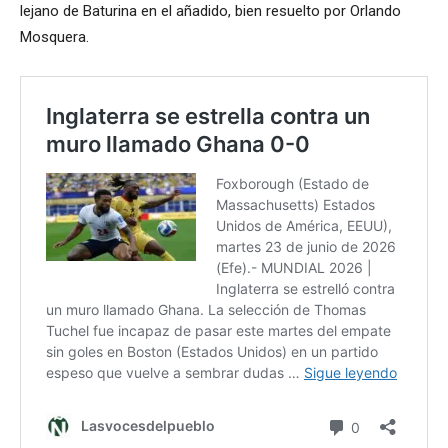
lejano de Baturina en el añadido, bien resuelto por Orlando
Mosquera.