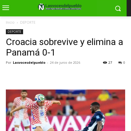
Inicio
DEPORTE
DEPORTE
Croacia sobrevive y elimina a
Panamá 0-1
Por
Lasvocesdelpueblo
-
24 de junio de 2026
27
0