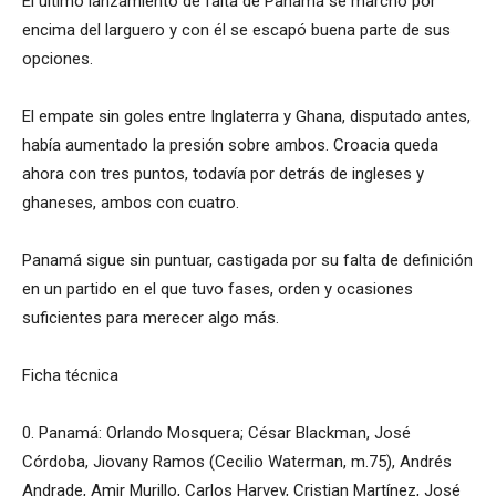
El último lanzamiento de falta de Panamá se marchó por
encima del larguero y con él se escapó buena parte de sus
opciones.
El empate sin goles entre Inglaterra y Ghana, disputado antes,
había aumentado la presión sobre ambos. Croacia queda
ahora con tres puntos, todavía por detrás de ingleses y
ghaneses, ambos con cuatro.
Panamá sigue sin puntuar, castigada por su falta de definición
en un partido en el que tuvo fases, orden y ocasiones
suficientes para merecer algo más.
Ficha técnica
0. Panamá: Orlando Mosquera; César Blackman, José
Córdoba, Jiovany Ramos (Cecilio Waterman, m.75), Andrés
Andrade, Amir Murillo, Carlos Harvey, Cristian Martínez, José