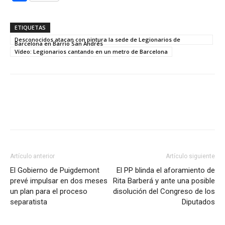
ETIQUETAS
Desconocidos atacan con pintura la sede de Legionarios de
Barcelona en Barrio San Andrés
Vídeo: Legionarios cantando en un metro de Barcelona
Artículo anterior
Artículo siguiente
El Gobierno de Puigdemont
El PP blinda el aforamiento de
prevé impulsar en dos meses
Rita Barberá y ante una posible
un plan para el proceso
disolución del Congreso de los
separatista
Diputados