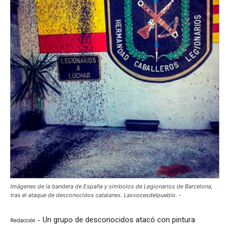
Imágenes de la bandera de España y símbolos de Legionarios de Barcelona,
tras el ataque de desconocidos catalanes. Lasvocesdelpueblo. -
Un grupo de desconocidos atacó con pintura
Redacción –