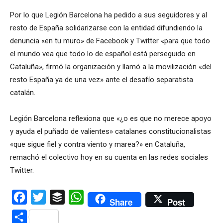
Por lo que Legión Barcelona ha pedido a sus seguidores y al
resto de España solidarizarse con la entidad difundiendo la
denuncia «en tu muro» de Facebook y Twitter «para que todo
el mundo vea que todo lo de español está perseguido en
Cataluña», firmó la organización y llamó a la movilización «del
resto España ya de una vez» ante el desafío separatista
catalán.
Legión Barcelona reflexiona que «¿o es que no merece apoyo
y ayuda el puñado de valientes» catalanes constitucionalistas
«que sigue fiel y contra viento y marea?» en Cataluña,
remachó el colectivo hoy en su cuenta en las redes sociales
Twitter.
Facebook
Twitter
Buffer
WhatsApp
Share
Post
Compartir