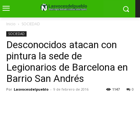
Inicio
SOCIEDAD
SOCIEDAD
Desconocidos atacan con
pintura la sede de
Legionarios de Barcelona en
Barrio San Andrés
Por
Lasvocesdelpueblo
-
9 de febrero de 2016
1147
0