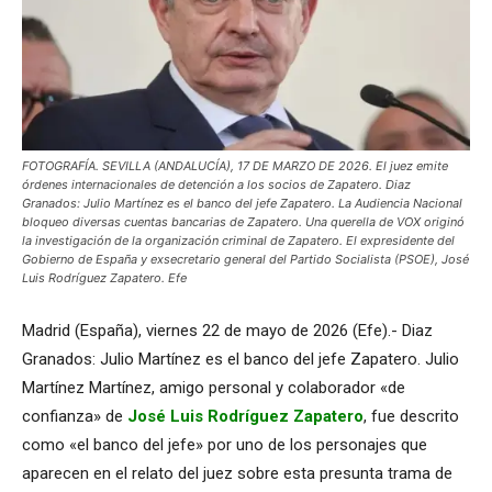
FOTOGRAFÍA. SEVILLA (ANDALUCÍA), 17 DE MARZO DE 2026. El juez emite
órdenes internacionales de detención a los socios de Zapatero. Diaz
Granados: Julio Martínez es el banco del jefe Zapatero. La Audiencia Nacional
bloqueo diversas cuentas bancarias de Zapatero. Una querella de VOX originó
la investigación de la organización criminal de Zapatero. El expresidente del
Gobierno de España y exsecretario general del Partido Socialista (PSOE), José
Luis Rodríguez Zapatero. Efe
Madrid (España), viernes 22 de mayo de 2026 (Efe).- Diaz
Granados: Julio Martínez es el banco del jefe Zapatero. Julio
Martínez Martínez, amigo personal y colaborador «de
confianza» de
José Luis Rodríguez Zapatero
, fue descrito
como «el banco del jefe» por uno de los personajes que
aparecen en el relato del juez sobre esta presunta trama de