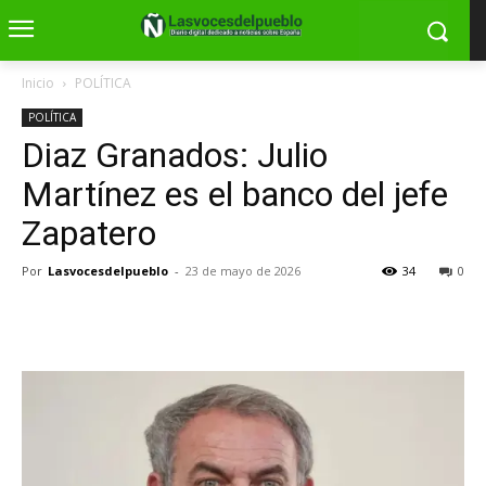
Inicio
POLÍTICA
POLÍTICA
Diaz Granados: Julio
Martínez es el banco del jefe
Zapatero
Por
Lasvocesdelpueblo
-
23 de mayo de 2026
34
0