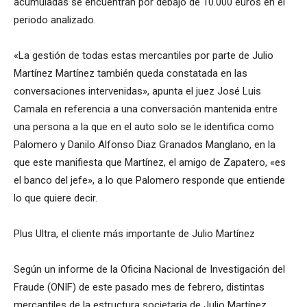
acumuladas se encuentran por debajo de 10.000 euros en el
periodo analizado.
«La gestión de todas estas mercantiles por parte de Julio
Martínez Martínez también queda constatada en las
conversaciones intervenidas», apunta el juez José Luis
Camala en referencia a una conversación mantenida entre
una persona a la que en el auto solo se le identifica como
Palomero y Danilo Alfonso Diaz Granados Manglano, en la
que este manifiesta que Martínez, el amigo de Zapatero, «es
el banco del jefe», a lo que Palomero responde que entiende
lo que quiere decir.
Plus Ultra, el cliente más importante de Julio Martínez
Según un informe de la Oficina Nacional de Investigación del
Fraude (ONIF) de este pasado mes de febrero, distintas
mercantiles de la estructura societaria de Julio Martínez