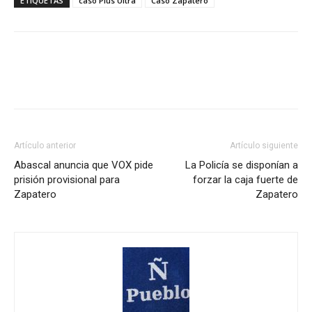
ETIQUETAS
caso Plus Ultra
Caso Zapatero
Artículo anterior
Artículo siguiente
Abascal anuncia que VOX pide
La Policía se disponían a
prisión provisional para
forzar la caja fuerte de
Zapatero
Zapatero