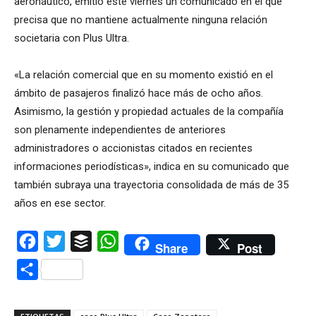
aeronáutico, emitió este viernes un comunicado en el que
precisa que no mantiene actualmente ninguna relación
societaria con Plus Ultra.
«La relación comercial que en su momento existió en el
ámbito de pasajeros finalizó hace más de ocho años.
Asimismo, la gestión y propiedad actuales de la compañía
son plenamente independientes de anteriores
administradores o accionistas citados en recientes
informaciones periodísticas», indica en su comunicado que
también subraya una trayectoria consolidada de más de 35
años en ese sector.
Facebook
Twitter
Buffer
WhatsApp
Share
Post
Compartir