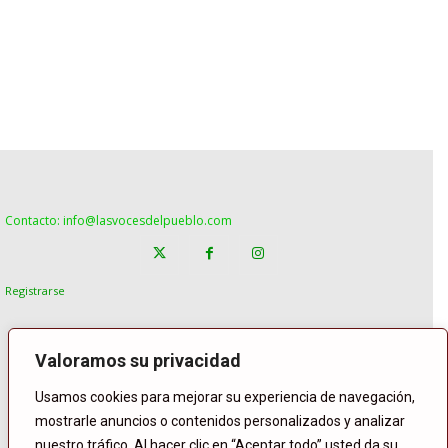
Contacto: info@lasvocesdelpueblo.com
Registrarse
Valoramos su privacidad
Usamos cookies para mejorar su experiencia de navegación,
mostrarle anuncios o contenidos personalizados y analizar
nuestro tráfico. Al hacer clic en “Aceptar todo” usted da su