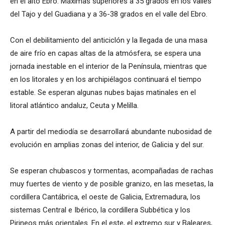
en el alto Ebro. Máximas superiores a 35 grados en los valles
del Tajo y del Guadiana y a 36-38 grados en el valle del Ebro.
Con el debilitamiento del anticiclón y la llegada de una masa
de aire frío en capas altas de la atmósfera, se espera una
jornada inestable en el interior de la Península, mientras que
en los litorales y en los archipiélagos continuará el tiempo
estable. Se esperan algunas nubes bajas matinales en el
litoral atlántico andaluz, Ceuta y Melilla.
A partir del mediodía se desarrollará abundante nubosidad de
evolución en amplias zonas del interior, de Galicia y del sur.
Se esperan chubascos y tormentas, acompañadas de rachas
muy fuertes de viento y de posible granizo, en las mesetas, la
cordillera Cantábrica, el oeste de Galicia, Extremadura, los
sistemas Central e Ibérico, la cordillera Subbética y los
Pirineos más orientales. En el este, el extremo sur y Baleares,