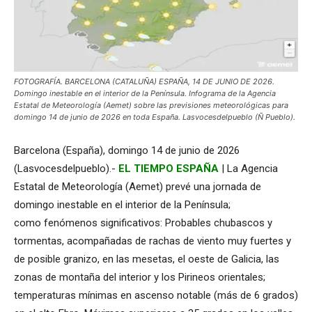
FOTOGRAFÍA. BARCELONA (CATALUÑA) ESPAÑA, 14 DE JUNIO DE 2026.
Domingo inestable en el interior de la Península. Infograma de la Agencia
Estatal de Meteorología (Aemet) sobre las previsiones meteorológicas para
domingo 14 de junio de 2026 en toda España. Lasvocesdelpueblo (Ñ Pueblo).
Barcelona (España), domingo 14 de junio de 2026
(Lasvocesdelpueblo).-
EL TIEMPO ESPAÑA
| La Agencia
Estatal de Meteorología (Aemet) prevé una jornada de
domingo inestable en el interior de la Península;
como fenómenos significativos: Probables chubascos y
tormentas, acompañadas de rachas de viento muy fuertes y
de posible granizo, en las mesetas, el oeste de Galicia, las
zonas de montaña del interior y los Pirineos orientales;
temperaturas mínimas en ascenso notable (más de 6 grados)