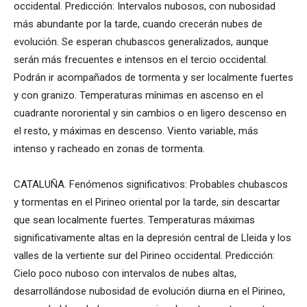
occidental. Predicción: Intervalos nubosos, con nubosidad
más abundante por la tarde, cuando crecerán nubes de
evolución. Se esperan chubascos generalizados, aunque
serán más frecuentes e intensos en el tercio occidental.
Podrán ir acompañados de tormenta y ser localmente fuertes
y con granizo. Temperaturas mínimas en ascenso en el
cuadrante nororiental y sin cambios o en ligero descenso en
el resto, y máximas en descenso. Viento variable, más
intenso y racheado en zonas de tormenta.
CATALUÑA. Fenómenos significativos: Probables chubascos
y tormentas en el Pirineo oriental por la tarde, sin descartar
que sean localmente fuertes. Temperaturas máximas
significativamente altas en la depresión central de Lleida y los
valles de la vertiente sur del Pirineo occidental. Predicción:
Cielo poco nuboso con intervalos de nubes altas,
desarrollándose nubosidad de evolución diurna en el Pirineo,