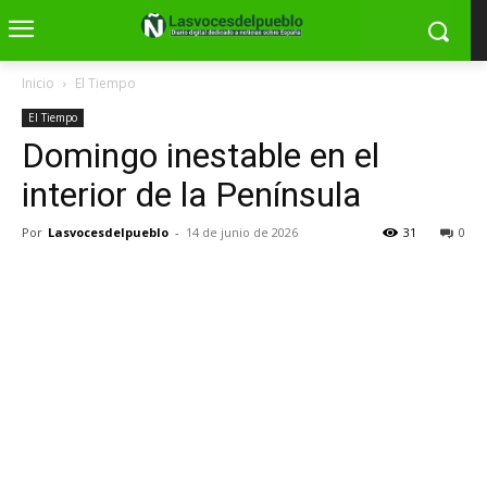
Inicio
El Tiempo
El Tiempo
Domingo inestable en el
interior de la Península
Por
Lasvocesdelpueblo
-
14 de junio de 2026
31
0