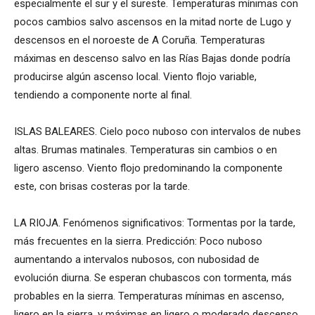
especialmente el sur y el sureste. Temperaturas mínimas con
pocos cambios salvo ascensos en la mitad norte de Lugo y
descensos en el noroeste de A Coruña. Temperaturas
máximas en descenso salvo en las Rías Bajas donde podría
producirse algún ascenso local. Viento flojo variable,
tendiendo a componente norte al final.
ISLAS BALEARES. Cielo poco nuboso con intervalos de nubes
altas. Brumas matinales. Temperaturas sin cambios o en
ligero ascenso. Viento flojo predominando la componente
este, con brisas costeras por la tarde.
LA RIOJA. Fenómenos significativos: Tormentas por la tarde,
más frecuentes en la sierra. Predicción: Poco nuboso
aumentando a intervalos nubosos, con nubosidad de
evolución diurna. Se esperan chubascos con tormenta, más
probables en la sierra. Temperaturas mínimas en ascenso,
ligero en la sierra, y máximas en ligero o moderado descenso.