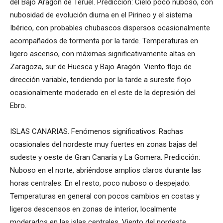
del Bajo Aragón de Teruel. Predicción: Cielo poco nuboso, con
nubosidad de evolución diurna en el Pirineo y el sistema
Ibérico, con probables chubascos dispersos ocasionalmente
acompañados de tormenta por la tarde. Temperaturas en
ligero ascenso, con máximas significativamente altas en
Zaragoza, sur de Huesca y Bajo Aragón. Viento flojo de
dirección variable, tendiendo por la tarde a sureste flojo
ocasionalmente moderado en el este de la depresión del
Ebro.
ISLAS CANARIAS. Fenómenos significativos: Rachas
ocasionales del nordeste muy fuertes en zonas bajas del
sudeste y oeste de Gran Canaria y La Gomera. Predicción:
Nuboso en el norte, abriéndose amplios claros durante las
horas centrales. En el resto, poco nuboso o despejado.
Temperaturas en general con pocos cambios en costas y
ligeros descensos en zonas de interior, localmente
moderados en las islas centrales. Viento del nordeste