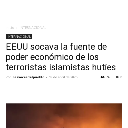
Inicio
INTERNACIONAL
INTERNACIONAL
EEUU socava la fuente de
poder económico de los
terroristas islamistas hutíes
Por
Lasvocesdelpueblo
-
18 de abril de 2025
74
0