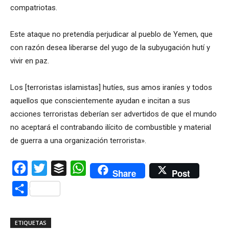
compatriotas.
Este ataque no pretendía perjudicar al pueblo de Yemen, que
con razón desea liberarse del yugo de la subyugación hutí y
vivir en paz.
Los [terroristas islamistas] hutíes, sus amos iraníes y todos
aquellos que conscientemente ayudan e incitan a sus
acciones terroristas deberían ser advertidos de que el mundo
no aceptará el contrabando ilícito de combustible y material
de guerra a una organización terrorista».
Facebook
Twitter
Buffer
WhatsApp
Share
Post
Compartir
ETIQUETAS