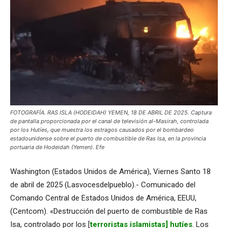
FOTOGRAFÍA. RAS ISLA (HODEIDAH) YEMEN, 18 DE ABRIL DE 2025. Captura
de pantalla proporcionada por el canal de televisión al-Masirah, controlada
por los Hutíes, que muestra los estragos causados por el bombardeo
estadounidense sobre el puerto de combustible de Ras Isa, en la provincia
portuaria de Hodeidah (Yemen). Efe
Washington (Estados Unidos de América), Viernes Santo 18
de abril de 2025 (Lasvocesdelpueblo).- Comunicado del
Comando Central de Estados Unidos de América, EEUU,
(Centcom). «Destrucción del puerto de combustible de Ras
Isa, controlado por los [
terroristas islamistas] hutíes
. Los