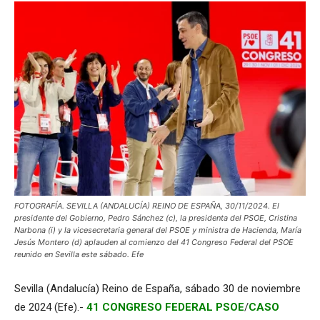
FOTOGRAFÍA. SEVILLA (ANDALUCÍA) REINO DE ESPAÑA, 30/11/2024. El
presidente del Gobierno, Pedro Sánchez (c), la presidenta del PSOE, Cristina
Narbona (i) y la vicesecretaria general del PSOE y ministra de Hacienda, María
Jesús Montero (d) aplauden al comienzo del 41 Congreso Federal del PSOE
reunido en Sevilla este sábado. Efe
Sevilla (Andalucía) Reino de España, sábado 30 de noviembre
de 2024 (Efe).-
41 CONGRESO FEDERAL PSOE
/
CASO