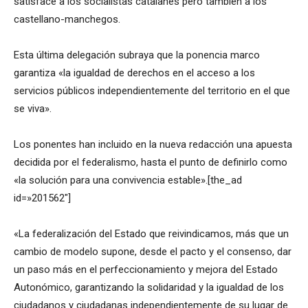
satisface a los socialistas catalanes pero también a los
castellano-manchegos.
Esta última delegación subraya que la ponencia marco
garantiza «la igualdad de derechos en el acceso a los
servicios públicos independientemente del territorio en el que
se viva».
Los ponentes han incluido en la nueva redacción una apuesta
decidida por el federalismo, hasta el punto de definirlo como
«la solución para una convivencia estable».[the_ad
id=»201562″]
«La federalización del Estado que reivindicamos, más que un
cambio de modelo supone, desde el pacto y el consenso, dar
un paso más en el perfeccionamiento y mejora del Estado
Autonómico, garantizando la solidaridad y la igualdad de los
ciudadanos y ciudadanas independientemente de su lugar de