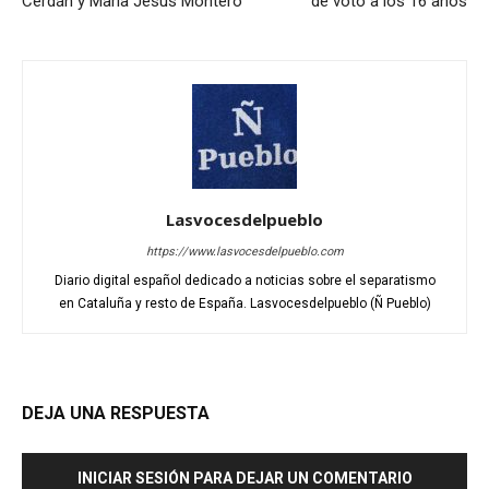
Cerdán y María Jesús Montero
de voto a los 16 años
Lasvocesdelpueblo
https://www.lasvocesdelpueblo.com
Diario digital español dedicado a noticias sobre el separatismo
en Cataluña y resto de España. Lasvocesdelpueblo (Ñ Pueblo)
DEJA UNA RESPUESTA
INICIAR SESIÓN PARA DEJAR UN COMENTARIO