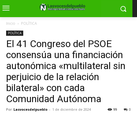
Inicio
POLÍTICA
POLÍTICA
El 41 Congreso del PSOE
consensúa una financiación
autonómica «multilateral sin
perjuicio de la relación
bilateral» con cada
Comunidad Autónoma
Por
Lasvocesdelpueblo
-
1 de diciembre de 2024
99
0