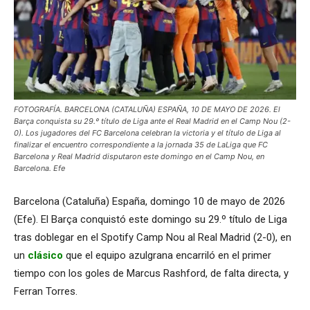
FOTOGRAFÍA. BARCELONA (CATALUÑA) ESPAÑA, 10 DE MAYO DE 2026. El
Barça conquista su 29.º título de Liga ante el Real Madrid en el Camp Nou (2-
0). Los jugadores del FC Barcelona celebran la victoria y el título de Liga al
finalizar el encuentro correspondiente a la jornada 35 de LaLiga que FC
Barcelona y Real Madrid disputaron este domingo en el Camp Nou, en
Barcelona. Efe
Barcelona (Cataluña) España, domingo 10 de mayo de 2026
(Efe). El Barça conquistó este domingo su 29.º título de Liga
tras doblegar en el Spotify Camp Nou al Real Madrid (2-0), en
un
clásico
que el equipo azulgrana encarriló en el primer
tiempo con los goles de Marcus Rashford, de falta directa, y
Ferran Torres.