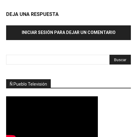
DEJA UNA RESPUESTA
INICIAR SESIÓN PARA DEJAR UN COMENTARIO
Ñ Pueblo Televisión