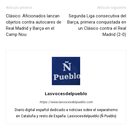
Artículo anterior
Artículo siguiente
Clásico: Aficionados lanzan
Segunda Liga consecutiva del
objetos contra autocares de
Barça, primera conquistada en
Real Madrid y Barça en el
un Clásico contra el Real
Camp Nou
Madrid (2-0)
Lasvocesdelpueblo
https://www.lasvocesdelpueblo.com
Diario digital español dedicado a noticias sobre el separatismo
en Cataluña y resto de España. Lasvocesdelpueblo (Ñ Pueblo)