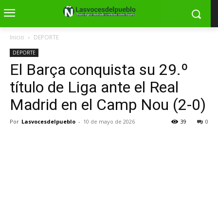
Inicio
DEPORTE
DEPORTE
El Barça conquista su 29.º
título de Liga ante el Real
Madrid en el Camp Nou (2-0)
Por
Lasvocesdelpueblo
-
10 de mayo de 2026
39
0