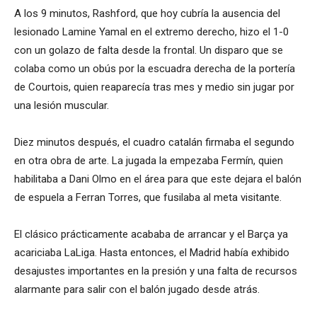
A los 9 minutos, Rashford, que hoy cubría la ausencia del
lesionado Lamine Yamal en el extremo derecho, hizo el 1-0
con un golazo de falta desde la frontal. Un disparo que se
colaba como un obús por la escuadra derecha de la portería
de Courtois, quien reaparecía tras mes y medio sin jugar por
una lesión muscular.
Diez minutos después, el cuadro catalán firmaba el segundo
en otra obra de arte. La jugada la empezaba Fermín, quien
habilitaba a Dani Olmo en el área para que este dejara el balón
de espuela a Ferran Torres, que fusilaba al meta visitante.
El clásico prácticamente acababa de arrancar y el Barça ya
acariciaba LaLiga. Hasta entonces, el Madrid había exhibido
desajustes importantes en la presión y una falta de recursos
alarmante para salir con el balón jugado desde atrás.