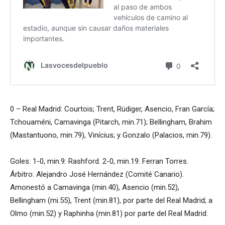
0 – Real Madrid: Courtois; Trent, Rüdiger, Asencio, Fran García;
Tchouaméni, Camavinga (Pitarch, min.71); Bellingham, Brahim
(Mastantuono, min.79), Vinícius; y Gonzalo (Palacios, min.79).
Goles: 1-0, min.9: Rashford. 2-0, min.19: Ferran Torres.
Árbitro: Alejandro José Hernández (Comité Canario).
Amonestó a Camavinga (min.40), Asencio (min.52),
Bellingham (mi.55), Trent (min.81), por parte del Real Madrid; a
Olmo (min.52) y Raphinha (min.81) por parte del Real Madrid.