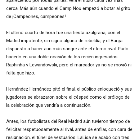
apareciendo por todas partes, veía el título cada vez más
cerca. Más aún cuando el Camp Nou empezó a botar al grito
de ¡Campeones, campeones!
El último cuarto de hora fue una fiesta azulgrana, con el
Madrid impotente, sin signo alguno de rebeldía, y el Barça
dispuesto a hacer aun más sangre ante el eterno rival. Pudo
hacerlo en una doble ocasión de los recién ingresados
Raphinha y Lewandowski, pero el marcador ya no se movió ni
falta que hizo.
Hernández Hernández pitó el final, el público enloqueció y sus
jugadores se abrazaron sobre el césped como el prólogo de
la celebración que vendría a continuación.
Antes, los futbolistas del Real Madrid aún tuvieron tiempo de
felicitar respetuosamente al rival, antes de enfilar, con cara de
resignación, el túnel de vestuarios. LaLiga se acabó con tres