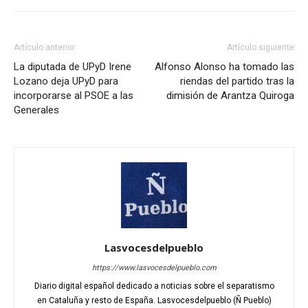
Artículo anterior
Artículo siguiente
La diputada de UPyD Irene
Alfonso Alonso ha tomado las
Lozano deja UPyD para
riendas del partido tras la
incorporarse al PSOE a las
dimisión de Arantza Quiroga
Generales
Lasvocesdelpueblo
https://www.lasvocesdelpueblo.com
Diario digital español dedicado a noticias sobre el separatismo
en Cataluña y resto de España. Lasvocesdelpueblo (Ñ Pueblo)