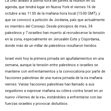
La ONU añadió a última hora del jueves la reunión en su
agenda, que tendrá lugar en Nueva York el viernes 16 de
octubre a las 11.00 de la mañana hora local (15.00 GMT), y
que se convocó a petición de Jordania, país que actualmente
es miembro del Consejo. Desde principios de mes, 34
palestinos y 7 israelíes han muerto al recrudecerse la tensión
en la zona, especialmente en Jerusalén Este y Cisjordania,
donde más de un millar de palestinos resultaron heridos.
Israel vivió hoy la primera jornada sin apuñalamientos en una
semana, aunque la tensión entre palestinos e israelíes se
mantiene con enfrentamientos y la convocatoria por parte de
facciones palestinas de una nueva jornada de la ira mañana
viernes. Varias facciones palestinas han llamado a sus
seguidores a expresar mañana su cólera contra Israel en un
nuevo «Viernes de la ira», instándoles a enfrentarse con las
fuerzas israelíes y provocar disturbios.