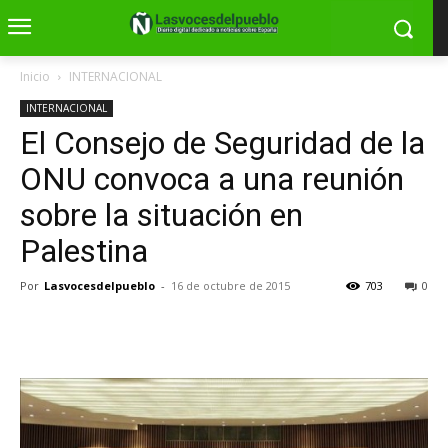
Inicio
INTERNACIONAL
INTERNACIONAL
El Consejo de Seguridad de la
ONU convoca a una reunión
sobre la situación en
Palestina
Por
Lasvocesdelpueblo
-
16 de octubre de 2015
703
0