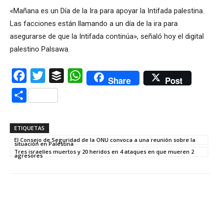
«Mañana es un Día de la Ira para apoyar la Intifada palestina.
Las facciones están llamando a un día de la ira para
asegurarse de que la Intifada continúa», señaló hoy el digital
palestino Palsawa.
Facebook
Twitter
Buffer
WhatsApp
Share
Post
Compartir
ETIQUETAS
El Consejo de Seguridad de la ONU convoca a una reunión sobre la
situación en Palestina
Tres israelíes muertos y 20 heridos en 4 ataques en que mueren 2
agresores