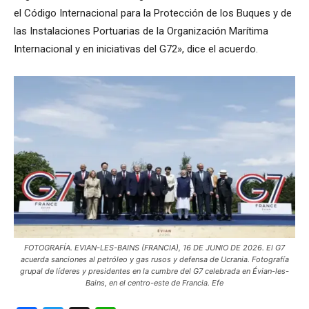
el Código Internacional para la Protección de los Buques y de
las Instalaciones Portuarias de la Organización Marítima
Internacional y en iniciativas del G72», dice el acuerdo.
FOTOGRAFÍA. EVIAN-LES-BAINS (FRANCIA), 16 DE JUNIO DE 2026. El G7
acuerda sanciones al petróleo y gas rusos y defensa de Ucrania. Fotografía
grupal de líderes y presidentes en la cumbre del G7 celebrada en Évian-les-
Bains, en el centro-este de Francia. Efe