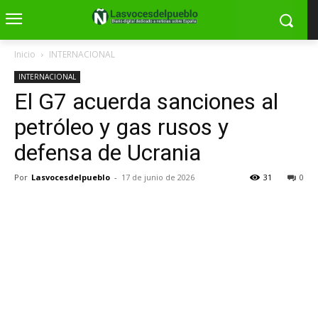
Inicio
INTERNACIONAL
INTERNACIONAL
El G7 acuerda sanciones al
petróleo y gas rusos y
defensa de Ucrania
Por
Lasvocesdelpueblo
-
17 de junio de 2026
31
0