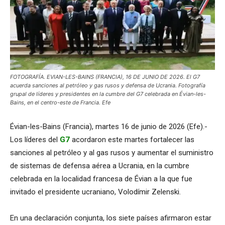
FOTOGRAFÍA. EVIAN-LES-BAINS (FRANCIA), 16 DE JUNIO DE 2026. El G7
acuerda sanciones al petróleo y gas rusos y defensa de Ucrania. Fotografía
grupal de líderes y presidentes en la cumbre del G7 celebrada en Évian-les-
Bains, en el centro-este de Francia. Efe
Évian-les-Bains (Francia), martes 16 de junio de 2026 (Efe).-
Los líderes del
G7
acordaron este martes fortalecer las
sanciones al petróleo y al gas rusos y aumentar el suministro
de sistemas de defensa aérea a Ucrania, en la cumbre
celebrada en la localidad francesa de Évian a la que fue
invitado el presidente ucraniano, Volodímir Zelenski.
En una declaración conjunta, los siete países afirmaron estar