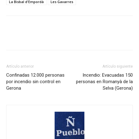
La Bisbal d'Empordà
Les Gavarres
Artículo anterior
Artículo siguiente
Confinadas 12.000 personas
Incendio: Evacuadas 150
por incendio sin control en
personas en Romanyà de la
Gerona
Selva (Gerona)