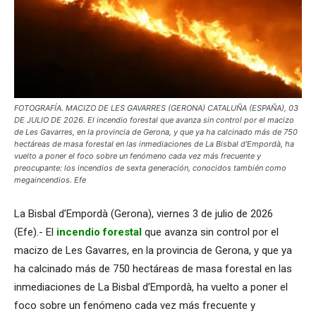
FOTOGRAFÍA. MACIZO DE LES GAVARRES (GERONA) CATALUÑA (ESPAÑA), 03
DE JULIO DE 2026. El incendio forestal que avanza sin control por el macizo
de Les Gavarres, en la provincia de Gerona, y que ya ha calcinado más de 750
hectáreas de masa forestal en las inmediaciones de La Bisbal d'Empordà, ha
vuelto a poner el foco sobre un fenómeno cada vez más frecuente y
preocupante: los incendios de sexta generación, conocidos también como
megaincendios. Efe
La Bisbal d’Empordà (Gerona), viernes 3 de julio de 2026
(Efe).- El
incendio forestal
que avanza sin control por el
macizo de Les Gavarres, en la provincia de Gerona, y que ya
ha calcinado más de 750 hectáreas de masa forestal en las
inmediaciones de La Bisbal d’Empordà, ha vuelto a poner el
foco sobre un fenómeno cada vez más frecuente y