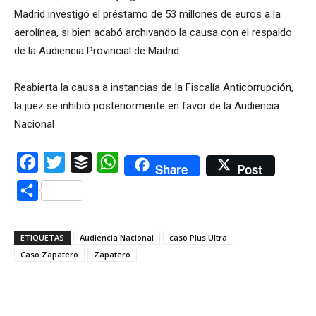
Madrid investigó el préstamo de 53 millones de euros a la
aerolínea, si bien acabó archivando la causa con el respaldo
de la Audiencia Provincial de Madrid.
Reabierta la causa a instancias de la Fiscalía Anticorrupción,
la juez se inhibió posteriormente en favor de la Audiencia
Nacional
Facebook
Twitter
Buffer
WhatsApp
Share
Post
Compartir
ETIQUETAS
Audiencia Nacional
caso Plus Ultra
Caso Zapatero
Zapatero