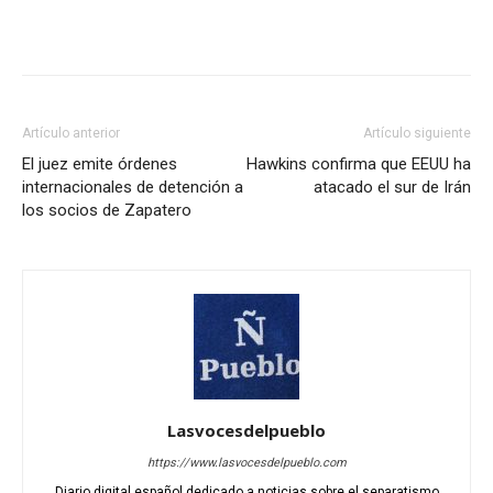
Artículo anterior
Artículo siguiente
El juez emite órdenes
Hawkins confirma que EEUU ha
internacionales de detención a
atacado el sur de Irán
los socios de Zapatero
Lasvocesdelpueblo
https://www.lasvocesdelpueblo.com
Diario digital español dedicado a noticias sobre el separatismo