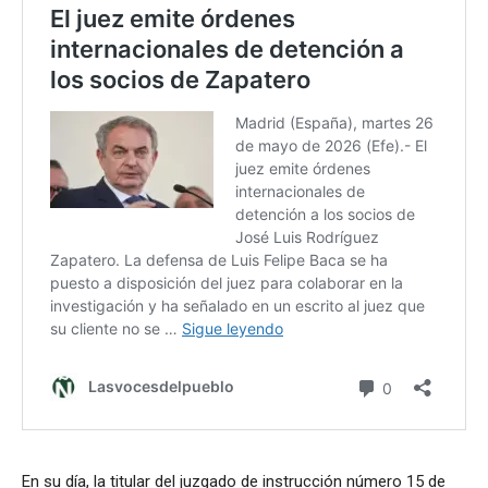
En su día, la titular del juzgado de instrucción número 15 de