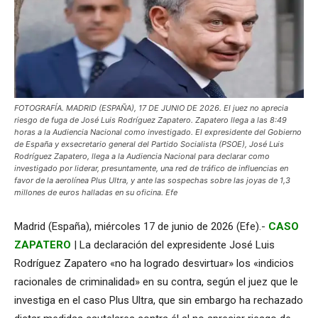
FOTOGRAFÍA. MADRID (ESPAÑA), 17 DE JUNIO DE 2026. El juez no aprecia
riesgo de fuga de José Luis Rodríguez Zapatero. Zapatero llega a las 8:49
horas a la Audiencia Nacional como investigado. El expresidente del Gobierno
de España y exsecretario general del Partido Socialista (PSOE), José Luis
Rodríguez Zapatero, llega a la Audiencia Nacional para declarar como
investigado por liderar, presuntamente, una red de tráfico de influencias en
favor de la aerolínea Plus Ultra, y ante las sospechas sobre las joyas de 1,3
millones de euros halladas en su oficina. Efe
Madrid (España), miércoles 17 de junio de 2026 (Efe).-
CASO
ZAPATERO
| La declaración del expresidente José Luis
Rodríguez Zapatero «no ha logrado desvirtuar» los «indicios
racionales de criminalidad» en su contra, según el juez que le
investiga en el caso Plus Ultra, que sin embargo ha rechazado