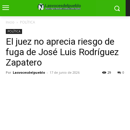
Inicio
POLÍTICA
POLÍTICA
El juez no aprecia riesgo de
fuga de José Luis Rodríguez
Zapatero
Por
Lasvocesdelpueblo
-
17 de junio de 2026
29
0