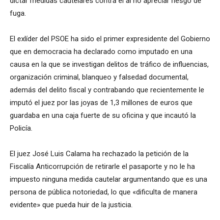
dictar medidas cautelares contra él al no apreciar riesgo de
fuga.
El exlíder del PSOE ha sido el primer expresidente del Gobierno
que en democracia ha declarado como imputado en una
causa en la que se investigan delitos de tráfico de influencias,
organización criminal, blanqueo y falsedad documental,
además del delito fiscal y contrabando que recientemente le
imputó el juez por las joyas de 1,3 millones de euros que
guardaba en una caja fuerte de su oficina y que incautó la
Policía.
El juez José Luis Calama ha rechazado la petición de la
Fiscalía Anticorrupción de retirarle el pasaporte y no le ha
impuesto ninguna medida cautelar argumentando que es una
persona de pública notoriedad, lo que «dificulta de manera
evidente» que pueda huir de la justicia.