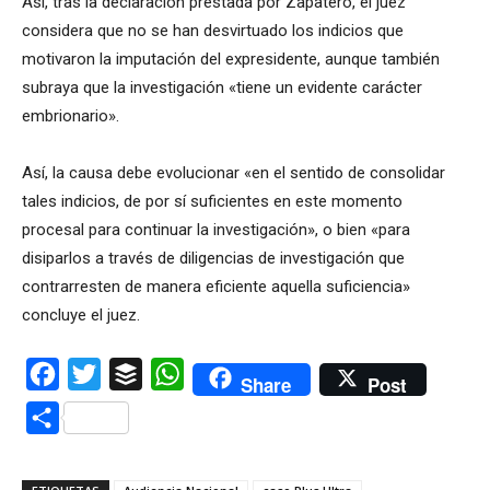
Así, tras la declaración prestada por Zapatero, el juez
considera que no se han desvirtuado los indicios que
motivaron la imputación del expresidente, aunque también
subraya que la investigación «tiene un evidente carácter
embrionario».
Así, la causa debe evolucionar «en el sentido de consolidar
tales indicios, de por sí suficientes en este momento
procesal para continuar la investigación», o bien «para
disiparlos a través de diligencias de investigación que
contrarresten de manera eficiente aquella suficiencia»
concluye el juez.
Facebook
Twitter
Buffer
WhatsApp
Share
Post
Compartir