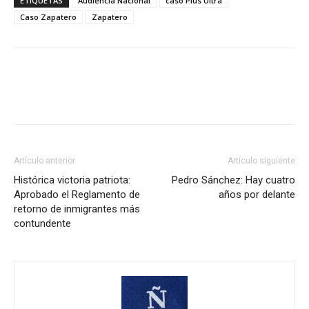
ETIQUETAS
Audiencia Nacional
caso Plus Ultra
Caso Zapatero
Zapatero
Artículo anterior
Artículo siguiente
Histórica victoria patriota:
Pedro Sánchez: Hay cuatro
Aprobado el Reglamento de
años por delante
retorno de inmigrantes más
contundente