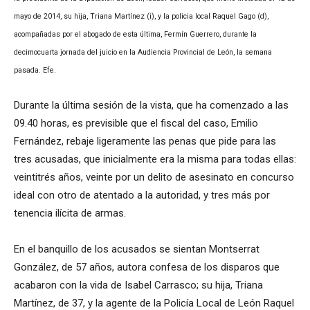
mayo de 2014, su hija, Triana Martínez (i), y la policia local Raquel Gago (d),
acompañadas por el abogado de esta última, Fermín Guerrero, durante la
decimocuarta jornada del juicio en la Audiencia Provincial de León, la semana
pasada. Efe.
Durante la última sesión de la vista, que ha comenzado a las
09.40 horas, es previsible que el fiscal del caso, Emilio
Fernández, rebaje ligeramente las penas que pide para las
tres acusadas, que inicialmente era la misma para todas ellas:
veintitrés años, veinte por un delito de asesinato en concurso
ideal con otro de atentado a la autoridad, y tres más por
tenencia ilícita de armas.
En el banquillo de los acusados se sientan Montserrat
González, de 57 años, autora confesa de los disparos que
acabaron con la vida de Isabel Carrasco; su hija, Triana
Martínez, de 37, y la agente de la Policía Local de León Raquel