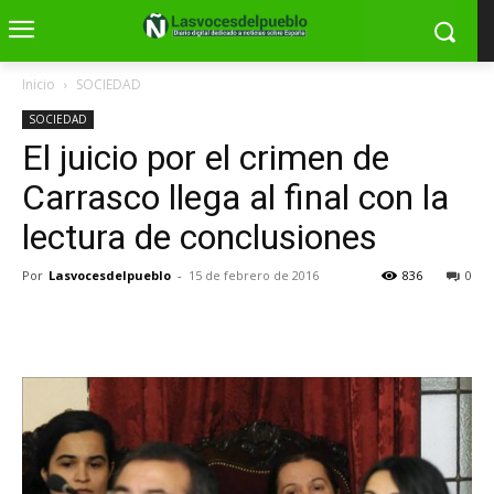
Inicio
SOCIEDAD
SOCIEDAD
El juicio por el crimen de
Carrasco llega al final con la
lectura de conclusiones
Por
Lasvocesdelpueblo
-
15 de febrero de 2016
836
0