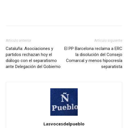
Artículo anterior
Artículo siguiente
Cataluña: Asociaciones y
El PP Barcelona reclama a ERC
partidos rechazan hoy el
la disolución del Consejo
diálogo con el separatismo
Comarcal y menos hipocresía
ante Delegación del Gobierno
separatista
Lasvocesdelpueblo