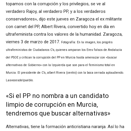
topamos con la corrupción y los privilegios, se ve al
verdadero Rajoy, al verdadero PP, y a los verdaderos
conservadores», dijo este jueves en Zaragoza el ex militante
con carnet del PP, Albert Rivera, convertido hoy en día en
ultrafeminista contra los valores de la humanidad. Zaragoza,
viernes 3 de marzo de 2017.
Fotografía: En la imagen, los progrès
ultrafeministas de Ciudadanos C’s, quienes amparan los Eres falsos de Andalucía
del PSOE y critican la corrupción del PP en Murcia hasta amenazar con «buscar
alternativas de Gobierno» con la Izquierda que son para el feminismo total en
Murcia. El presidente de C’s, albert Rivera (centro) con la boca cerrada aplaudiendo.
Lasvocesdelpueblo.
«Si el PP no nombra a un candidato
limpio de corrupción en Murcia,
tendremos que buscar alternativas»
Alternativas, tiene la formación anticristiana naranja. Así lo ha