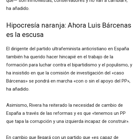
que— son inmovilistas, conservadores y no van a cambiar»,
ha añadido.
Hipocresía naranja: Ahora Luis Bárcenas
es la escusa
El dirigente del partido ultrafeminista anticristiano en España
también ha querido hacer hincapié en el trabajo de la
formación para luchar contra el bipartidismo y el populismo, y
ha insistido en que la comisión de investigación del «caso
Bárcenas» se pondrá en marcha «con o sin el apoyo del PP»,
ha añadido.
Asimismo, Rivera ha reiterado la necesidad de cambio de
España a través de las reformas y es que «tenemos un PP
que tapa la corrupción y una izquierda incapaz de construir».
En cambio que llegará con un partido que «es capaz de